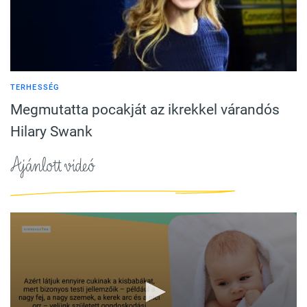
TERHESSÉG
Megmutatta pocakját az ikrekkel várandós
Hilary Swank
Ajánlott videó