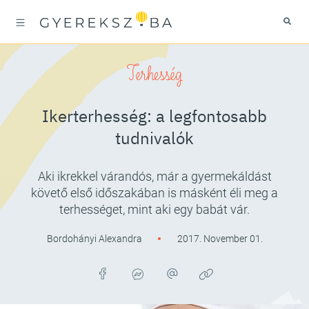
Terhesség
Ikerterhesség: a legfontosabb
tudnivalók
Aki ikrekkel várandós, már a gyermekáldást
követő első időszakában is másként éli meg a
terhességet, mint aki egy babát vár.
Bordohányi Alexandra
2017. November 01.