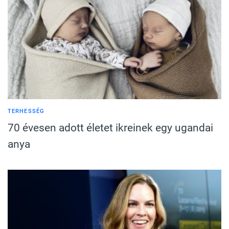
TERHESSÉG
70 évesen adott életet ikreinek egy ugandai
anya