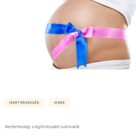
IKERTERHESSÉG
IKREK
Ikerterhesség: a legfontosabb tudnivalók