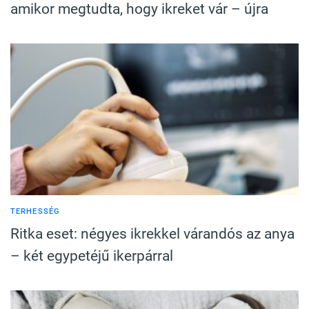
amikor megtudta, hogy ikreket vár – újra
TERHESSÉG
Ritka eset: négyes ikrekkel várandós az anya
– két egypetéjű ikerpárral