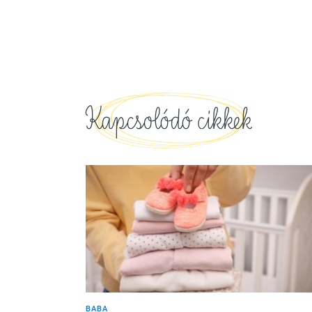
Kapcsolódó cikkek
BABA