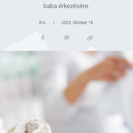
baba érkezésére.
B.A.
2023. Október 18.