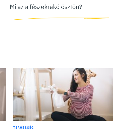
Mi az a fészekrakó ösztön?
TERHESSÉG