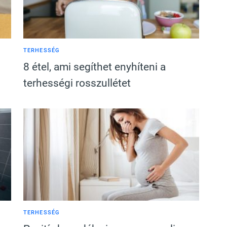
TERHESSÉG
8 étel, ami segíthet enyhíteni a
terhességi rosszullétet
TERHESSÉG