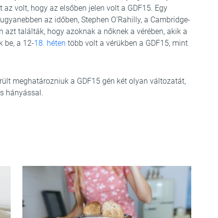
 az volt, hogy az elsőben jelen volt a GDF15. Egy
ugyanebben az időben, Stephen O’Rahilly, a Cambridge-
 azt találták, hogy azoknak a nőknek a vérében, akik a
 be, a 12-
18. héten
több volt a vérükben a GDF15, mint
ült meghatározniuk a GDF15 gén két olyan változatát,
es hányással.