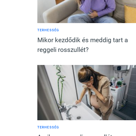
TERHESSÉG
Mikor kezdődik és meddig tart a
reggeli rosszullét?
TERHESSÉG