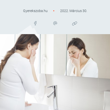
Gyerekszoba.hu
2022. Március 30.