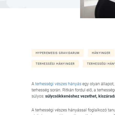
HYPEREMESIS GRAVIDARUM
HÁNYINGER
TERHESSÉGI HÁNYINGER
TERHESSÉGI HÁN
A
terhességi vészes hányás
egy olyan állapot,
terhesség során. Ritkán fordul elő, a terhess
súlyos:
súlycsökkenéshez vezethet, kiszáradás
A terhességi vészes hányással foglalkozó t