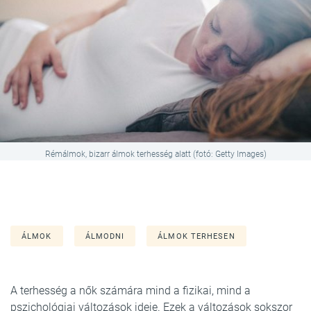
Rémálmok, bizarr álmok terhesség alatt (fotó: Getty Images)
ÁLMOK
ÁLMODNI
ÁLMOK TERHESEN
A terhesség a nők számára mind a fizikai, mind a
pszichológiai változások ideje. Ezek a változások sokszor