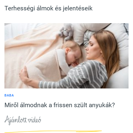
Terhességi álmok és jelentéseik
BABA
Miről álmodnak a frissen szült anyukák?
Ajánlott videó