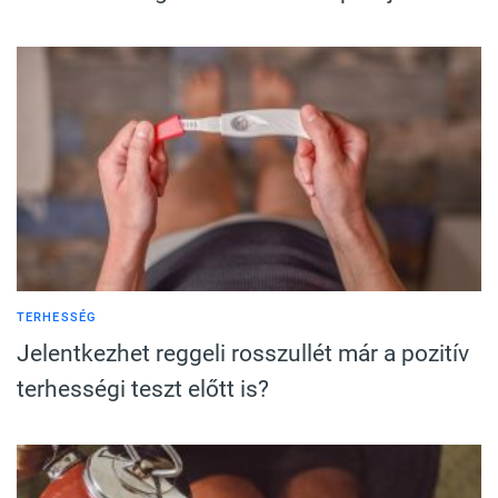
TERHESSÉG
Jelentkezhet reggeli rosszullét már a pozitív
terhességi teszt előtt is?