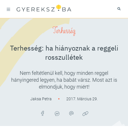
Terhesség
Terhesség: ha hiányoznak a reggeli
rosszullétek
Nem feltétlenül kell, hogy minden reggel
hányingered legyen, ha babát vársz. Most azt is
elmondjuk, hogy miért!
Jaksa Petra
2017. Március 29.