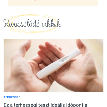
Kapcsolódó cikkek
TERHESSÉG
Ez a terhességi teszt ideális időpontja