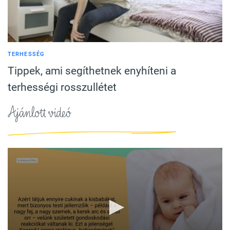
TERHESSÉG
Tippek, ami segíthetnek enyhíteni a
terhességi rosszullétet
Ajánlott videó