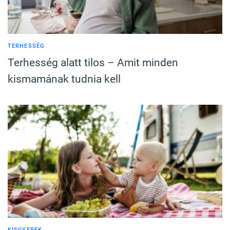
TERHESSÉG
Terhesség alatt tilos – Amit minden
kismamának tudnia kell
KISGYEREK