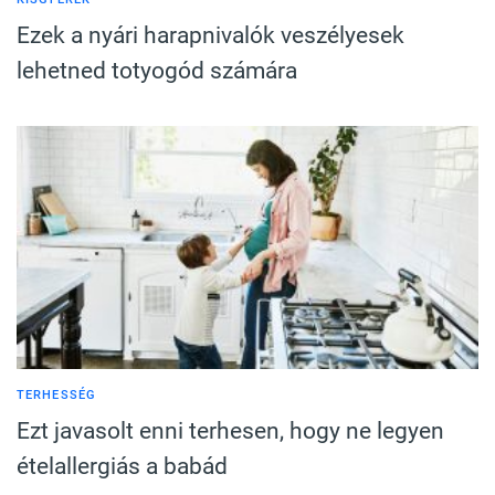
Ezek a nyári harapnivalók veszélyesek
lehetned totyogód számára
TERHESSÉG
Ezt javasolt enni terhesen, hogy ne legyen
ételallergiás a babád