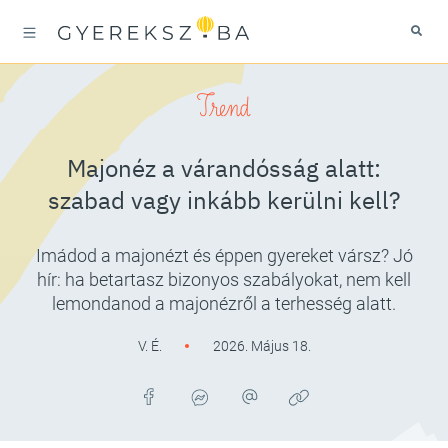
Trend
Majonéz a várandósság alatt:
szabad vagy inkább kerülni kell?
Imádod a majonézt és éppen gyereket vársz? Jó
hír: ha betartasz bizonyos szabályokat, nem kell
lemondanod a majonézről a terhesség alatt.
V. É.
2026. Május 18.