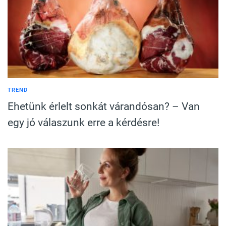
TREND
Ehetünk érlelt sonkát várandósan? – Van
egy jó válaszunk erre a kérdésre!