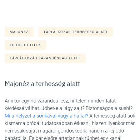
MAJONÉZ
TÁPLÁLKOZÁS TERHESSÉG ALATT
TILTOTT ÉTELEK
TÁPLÁLKOZÁS VÁRANDÓSSÁG ALATT
Majonéz a terhesség alatt
Amikor egy nő várandós lesz, hirtelen minden falat
kérdéssé válhat. Jöhet-e a lágy sajt? Biztonságos a sushi?
Mi a helyzet a sonkával vagy a hallal?
A terhesség alatt sok
kismama próbál tudatosabban étkezni, hiszen ilyenkor már
nemcsak saját magáról gondoskodik, hanem a fejlődő
babáról is. És bár elsőre ártatlannak tűnhet egy kanál