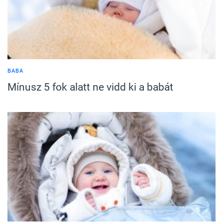
BABA
Mínusz 5 fok alatt ne vidd ki a babát