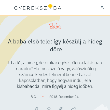
Baba
A baba első tele: így készülj a hideg
időre
Itt a tél, a hideg, de ki akar egész télen a lakásban
maradni? Ha friss szülő vagy, valószínűleg
számos kérdés felmerül benned azzal
kapcsolatban, hogy hogyan indulj el a
kisbabáddal, mire figyelj a hideg időben.
B.G.
2018. December 04.