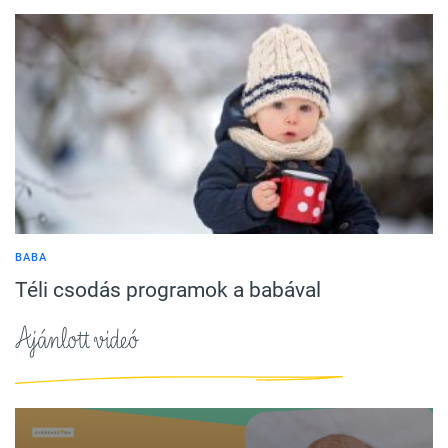
BABA
Téli csodás programok a babával
Ajánlott videó