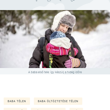
A baba első tele: így készülj a hideg időre
BABA TÉLEN
BABA ÖLTÖZTETÉSE TÉLEN