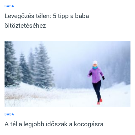
BABA
Levegőzés télen: 5 tipp a baba
öltöztetéséhez
BABA
A tél a legjobb időszak a kocogásra