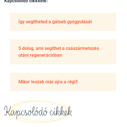
Kapcsolódó cikkeink:
Így segítheted a gátseb gyógyulását
5 dolog, ami segíthet a császármetszés
utáni regenerációban
Mikor leszek már újra a régi?
Kapcsolódó cikkek