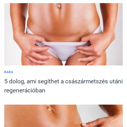
BABA
5 dolog, ami segíthet a császármetszés utáni
regenerációban