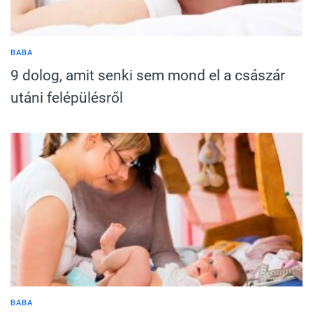
BABA
9 dolog, amit senki sem mond el a császár
utáni felépülésről
BABA