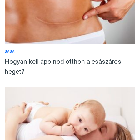
BABA
Hogyan kell ápolnod otthon a császáros
heget?