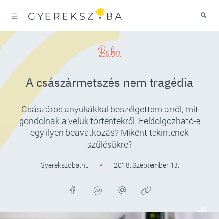
Baba
A császármetszés nem tragédia
Császáros anyukákkal beszélgettem arról, mit
gondolnak a velük történtekről. Feldolgozható-e
egy ilyen beavatkozás? Miként tekintenek
szülésükre?
Gyerekszoba.hu
2018. Szeptember 18.