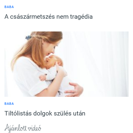
BABA
A császármetszés nem tragédia
BABA
Tiltólistás dolgok szülés után
Ajánlott videó