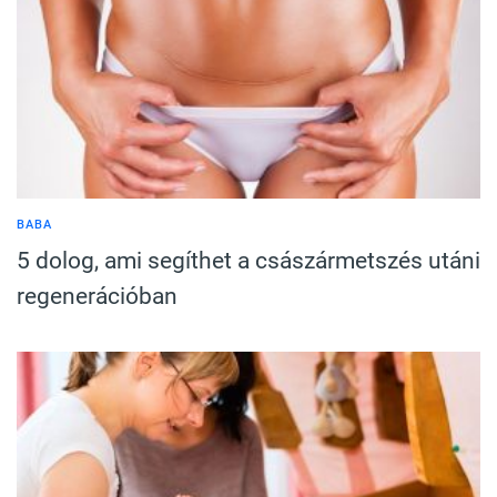
BABA
5 dolog, ami segíthet a császármetszés utáni
regenerációban