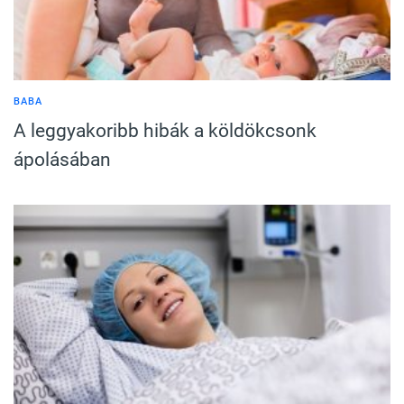
BABA
A leggyakoribb hibák a köldökcsonk
ápolásában