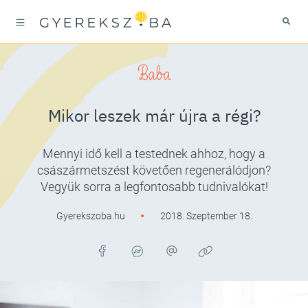
Baba
Mikor leszek már újra a régi?
Mennyi idő kell a testednek ahhoz, hogy a
császármetszést követően regenerálódjon?
Vegyük sorra a legfontosabb tudnivalókat!
Gyerekszoba.hu
2018. Szeptember 18.