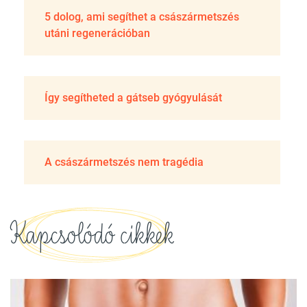
5 dolog, ami segíthet a császármetszés
utáni regenerációban
Így segítheted a gátseb gyógyulását
A császármetszés nem tragédia
Kapcsolódó cikkek