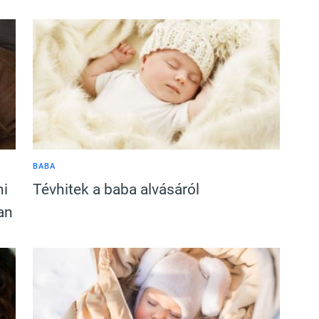
BABA
ni
Tévhitek a baba alvásáról
an