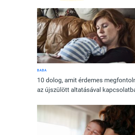
BABA
10 dolog, amit érdemes megfontol
az újszülött altatásával kapcsolatb