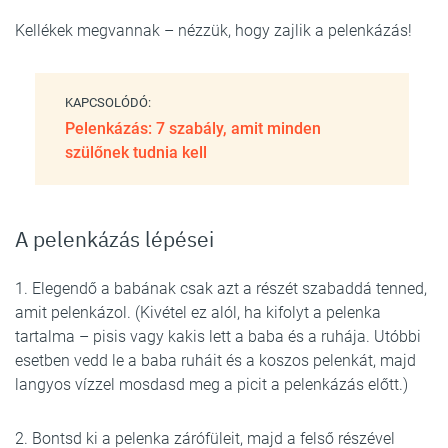
Kellékek megvannak – nézzük, hogy zajlik a pelenkázás!
KAPCSOLÓDÓ:
Pelenkázás: 7 szabály, amit minden
szülőnek tudnia kell
A pelenkázás lépései
1. Elegendő a babának csak azt a részét szabaddá tenned,
amit pelenkázol. (Kivétel ez alól, ha kifolyt a pelenka
tartalma – pisis vagy kakis lett a baba és a ruhája. Utóbbi
esetben vedd le a baba ruháit és a koszos pelenkát, majd
langyos vízzel mosdasd meg a picit a pelenkázás előtt.)
2. Bontsd ki a pelenka zárófüleit, majd a felső részével