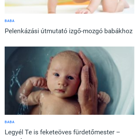
BABA
Pelenkázási útmutató izgő-mozgó babákhoz
BABA
Legyél Te is feketeöves fürdetőmester –