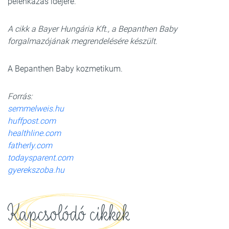
pelenkázás idejére.
A cikk a Bayer Hungária Kft., a Bepanthen Baby
forgalmazójának megrendelésére készült.
A Bepanthen Baby kozmetikum.
Forrás:
semmelweis.hu
huffpost.com
healthline.com
fatherly.com
todaysparent.com
gyerekszoba.hu
Kapcsolódó cikkek