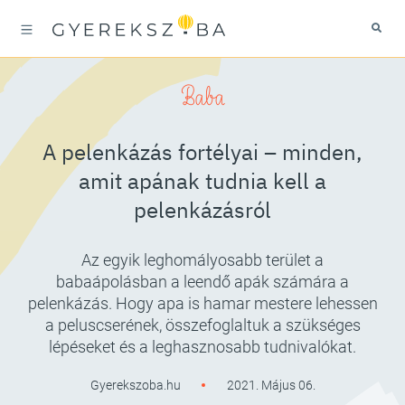
Baba
A pelenkázás fortélyai – minden,
amit apának tudnia kell a
pelenkázásról
Az egyik leghomályosabb terület a
babaápolásban a leendő apák számára a
pelenkázás. Hogy apa is hamar mestere lehessen
a peluscserének, összefoglaltuk a szükséges
lépéseket és a leghasznosabb tudnivalókat.
Gyerekszoba.hu
2021. Május 06.