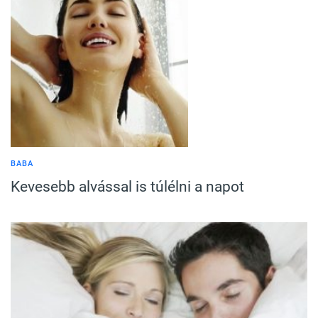
BABA
Kevesebb alvással is túlélni a napot