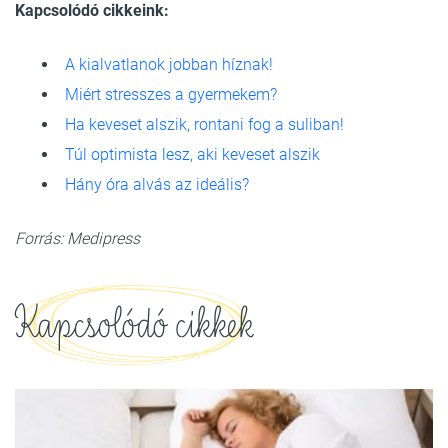
Kapcsolódó cikkeink:
A kialvatlanok jobban híznak!
Miért stresszes a gyermekem?
Ha keveset alszik, rontani fog a suliban!
Túl optimista lesz, aki keveset alszik
Hány óra alvás az ideális?
Forrás: Medipress
Kapcsolódó cikkek