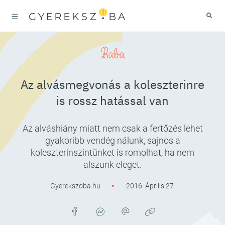
Baba
Az alvásmegvonás a koleszterinre
is rossz hatással van
Az alváshiány miatt nem csak a fertőzés lehet
gyakoribb vendég nálunk, sajnos a
koleszterinszintünket is romolhat, ha nem
alszunk eleget.
Gyerekszoba.hu
2016. Április 27.