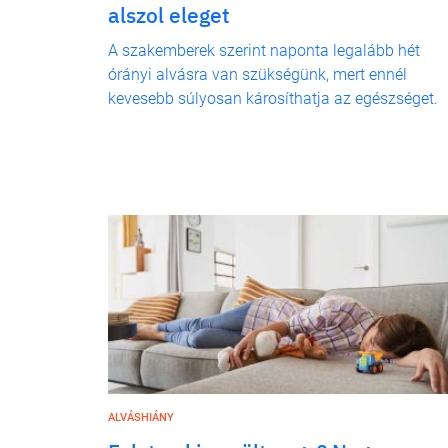
alszol eleget
A szakemberek szerint naponta legalább hét
órányi alvásra van szükségünk, mert ennél
kevesebb súlyosan károsíthatja az egészséget.
ALVÁSHIÁNY