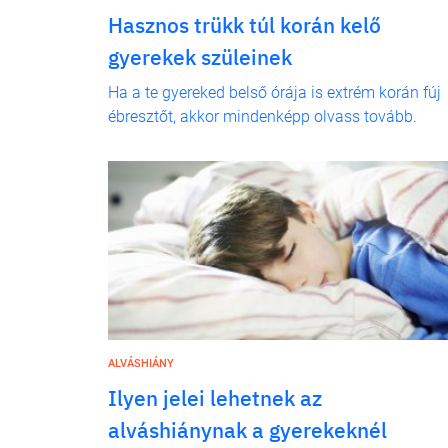
Hasznos trükk túl korán kelő
gyerekek szüleinek
Ha a te gyereked belső órája is extrém korán fúj
ébresztőt, akkor mindenképp olvass tovább.
ALVÁSHIÁNY
Ilyen jelei lehetnek az
alváshiánynak a gyerekeknél