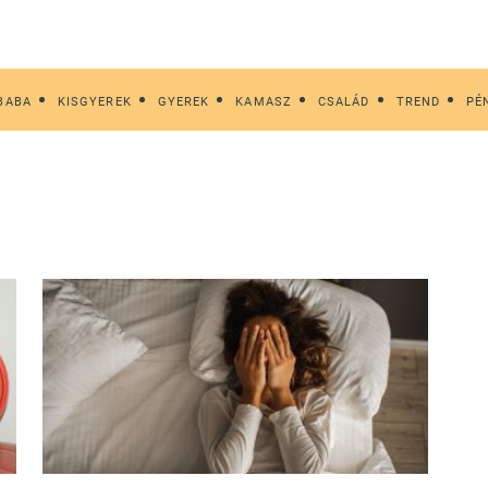
BABA
KISGYEREK
GYEREK
KAMASZ
CSALÁD
TREND
PÉ