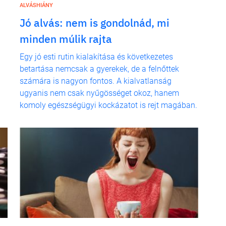
ALVÁSHIÁNY
Jó alvás: nem is gondolnád, mi
minden múlik rajta
Egy jó esti rutin kialakítása és következetes
betartása nemcsak a gyerekek, de a felnőttek
számára is nagyon fontos. A kialvatlanság
ugyanis nem csak nyűgösséget okoz, hanem
komoly egészségügyi kockázatot is rejt magában.