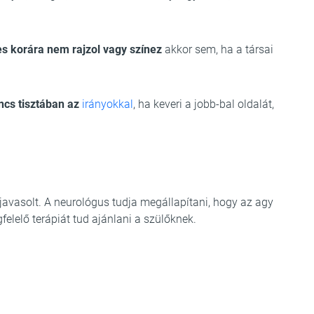
es korára nem rajzol vagy színez
akkor sem, ha a társai
ncs tisztában az
irányokkal
, ha keveri a jobb-bal oldalát,
avasolt. A neurológus tudja megállapítani, hogy az agy
felelő terápiát tud ajánlani a szülőknek.