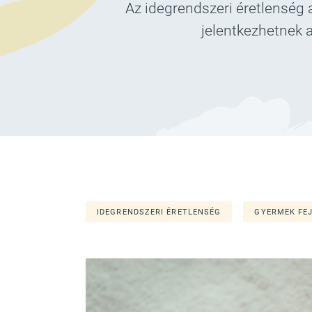
Az idegrendszeri éretlenség a
jelentkezhetnek a
IDEGRENDSZERI ÉRETLENSÉG
GYERMEK FE