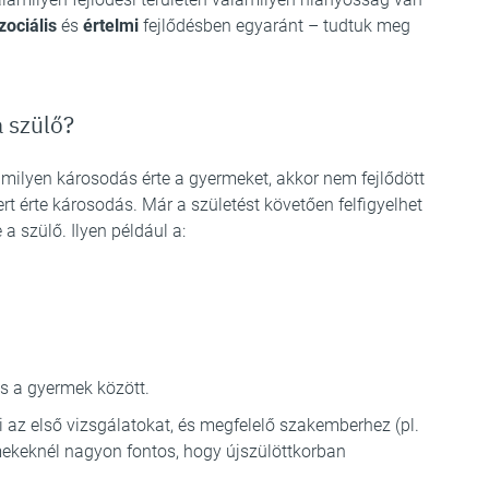
zociális
és
értelmi
fejlődésben egyaránt – tudtuk meg
a szülő?
milyen károsodás érte a gyermeket, akkor nem fejlődött
t érte károsodás. Már a születést követően felfigyelhet
a szülő. Ilyen például a:
s a gyermek között.
 az első vizsgálatokat, és megfelelő szakemberhez (pl.
mekeknél nagyon fontos, hogy újszülöttkorban