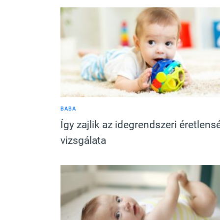
BABA
Így zajlik az idegrendszeri éretlens
vizsgálata