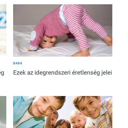
BABA
ég
Ezek az idegrendszeri éretlenség jelei