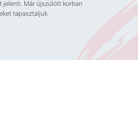
 jelenti. Már újszülött korban
eket tapasztaljuk.