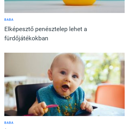
BABA
Elképesztő penésztelep lehet a
fürdőjátékokban
BABA