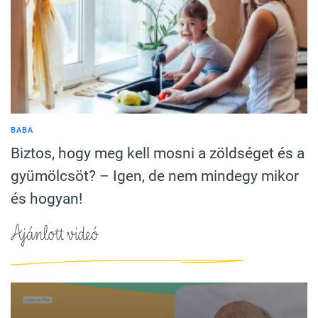
BABA
Biztos, hogy meg kell mosni a zöldséget és a
gyümölcsöt? – Igen, de nem mindegy mikor
és hogyan!
Ajánlott videó