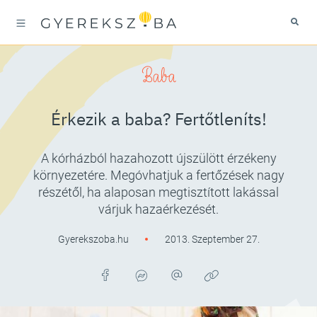
Baba
Érkezik a baba? Fertőtleníts!
A kórházból hazahozott újszülött érzékeny
környezetére. Megóvhatjuk a fertőzések nagy
részétől, ha alaposan megtisztított lakással
várjuk hazaérkezését.
Gyerekszoba.hu
2013. Szeptember 27.