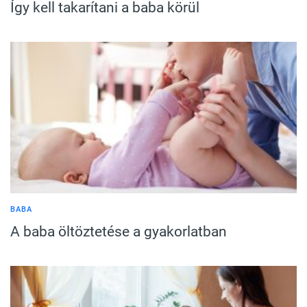
Így kell takarítani a baba körül
BABA
A baba öltöztetése a gyakorlatban