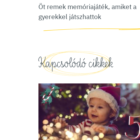
Öt remek memóriajáték, amiket a
gyerekkel játszhattok
Kapcsolódó cikkek