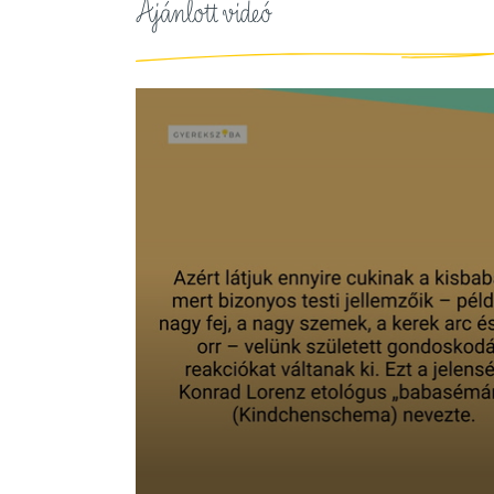
Ajánlott videó