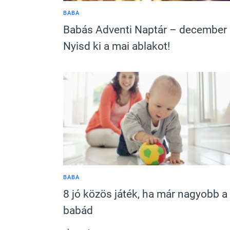
BABA
Babás Adventi Naptár – december 
Nyisd ki a mai ablakot!
BABA
8 jó közös játék, ha már nagyobb a
babád