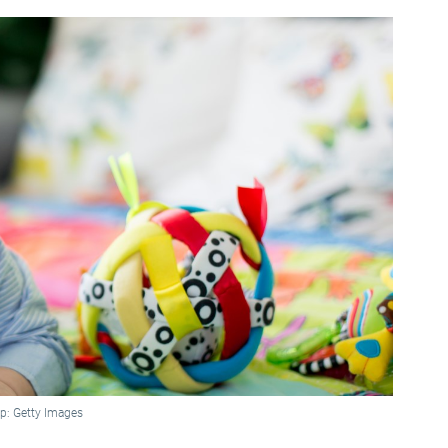
p: Getty Images