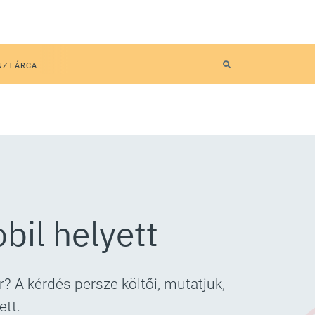
NZTÁRCA
bil helyett
? A kérdés persze költői, mutatjuk,
ett.