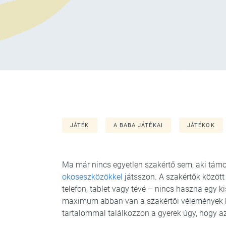
JÁTÉK
A BABA JÁTÉKAI
JÁTÉKOK
Ma már nincs egyetlen szakértő sem, aki támo
okoseszközökkel
játsszon. A szakértők között
telefon, tablet vagy tévé – nincs haszna egy 
maximum abban van a szakértői vélemények kö
tartalommal találkozzon a gyerek úgy, hogy az