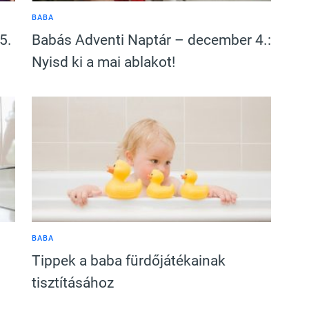
BABA
5.
Babás Adventi Naptár – december 4.:
Nyisd ki a mai ablakot!
BABA
Tippek a baba fürdőjátékainak
tisztításához