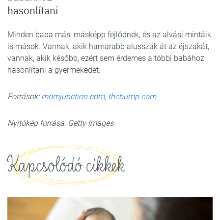
hasonlítani
Minden baba más, másképp fejlődnek, és az alvási mintáik
is mások. Vannak, akik hamarabb alusszák át az éjszakát,
vannak, akik később, ezért sem érdemes a többi babához
hasonlítani a gyermekedet.
Források:
momjunction.com
,
thebump.com
Nyitókép forrása: Getty Images
Kapcsolódó cikkek