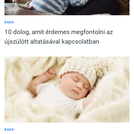
BABA
10 dolog, amit érdemes megfontolni az
újszülött altatásával kapcsolatban
BABA