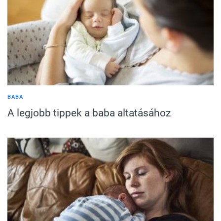
BABA
A legjobb tippek a baba altatásához