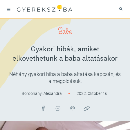
Baba
Gyakori hibák, amiket
elkövethetünk a baba altatásakor
Néhány gyakori hiba a baba altatása kapcsán, és
a megoldásuk.
Bordohányi Alexandra
2022. Október 16.