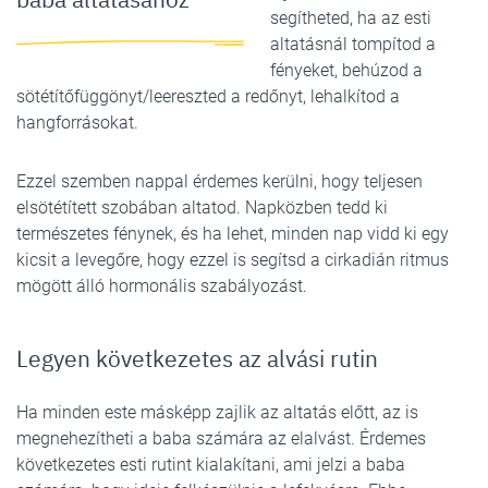
segítheted, ha az esti
altatásnál tompítod a
fényeket, behúzod a
sötétítőfüggönyt/leereszted a redőnyt, lehalkítod a
hangforrásokat.
Ezzel szemben nappal érdemes kerülni, hogy teljesen
elsötétített szobában altatod. Napközben tedd ki
természetes fénynek, és ha lehet, minden nap vidd ki egy
kicsit a levegőre, hogy ezzel is segítsd a cirkadián ritmus
mögött álló hormonális szabályozást.
Legyen következetes az alvási rutin
Ha minden este másképp zajlik az altatás előtt, az is
megnehezítheti a baba számára az elalvást. Érdemes
következetes esti rutint kialakítani, ami jelzi a baba