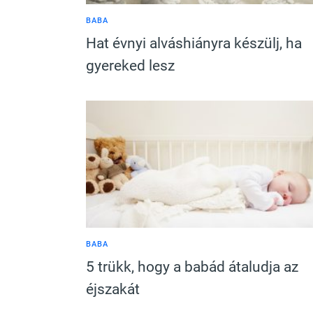
BABA
Hat évnyi alváshiányra készülj, ha
gyereked lesz
BABA
5 trükk, hogy a babád átaludja az
éjszakát