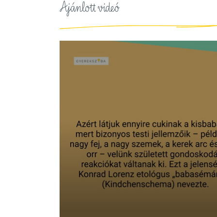
Ajánlott videó