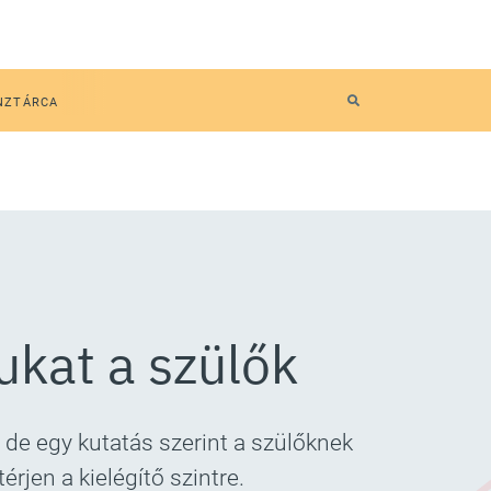
NZTÁRCA
ukat a szülők
 de egy kutatás szerint a szülőknek
jen a kielégítő szintre.