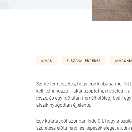
ALVÁS
ÉJSZAKAI ÉBREDÉS
ALVÁSHI
Szinte természetes, hogy egy kisbaba mellett 
kell kelni hozzá – akár szoptatni, megetetni,
része, és egy idő után (remélhetőleg) beáll eg
alszik nyugodtan éjjelente.
Egy kutatásból azonban kiderült, hogy a szülő
születése előtti rend, és képesek eleget aludn