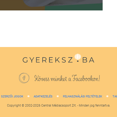
Kövess minket a Facebookon!
SZERZŐI JOGOK
ADATKEZELÉS
FELHASZNÁLÁSI FELTÉTELEK
TA
Copyright © 2002-2026 Central Médiacsoport Zrt. - Minden jog fenntartva.