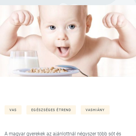
VAS
EGÉSZSÉGES ÉTREND
VASHIÁNY
A magyar gyerekek az ajánlottnál négyszer több sót és