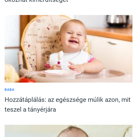
BABA
Hozzátáplálás: az egészsége múlik azon, mit
teszel a tányérjára