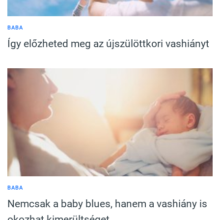
BABA
Így előzheted meg az újszülöttkori vashiányt
BABA
Nemcsak a baby blues, hanem a vashiány is
okozhat kimerültséget