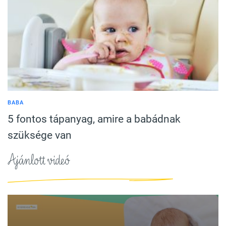
BABA
5 fontos tápanyag, amire a babádnak
szüksége van
Ajánlott videó