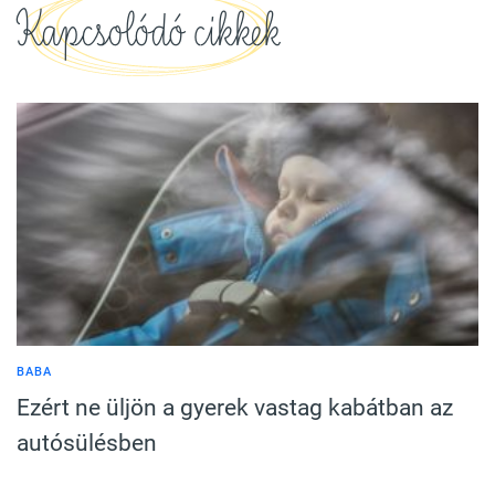
Kapcsolódó cikkek
BABA
Ezért ne üljön a gyerek vastag kabátban az
autósülésben