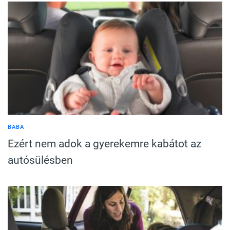
BABA
Ezért nem adok a gyerekemre kabátot az
autósülésben