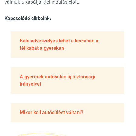
válniuk a kabátjaiktól indulás előtt.
Kapcsolódó cikkeink:
Balesetveszélyes lehet a kocsiban a
télikabát a gyereken
A gyermek-autósülés új biztonsági
irányelvei
Mikor kell autósülést váltani?