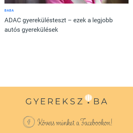
BABA
ADAC gyerekülésteszt – ezek a legjobb
autós gyerekülések
Kövess minket a Facebookon!