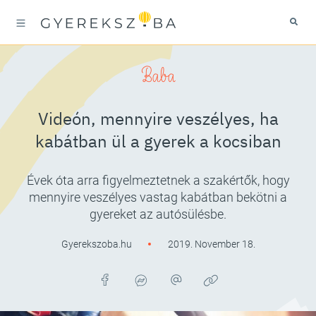
Baba
Videón, mennyire veszélyes, ha
kabátban ül a gyerek a kocsiban
Évek óta arra figyelmeztetnek a szakértők, hogy
mennyire veszélyes vastag kabátban bekötni a
gyereket az autósülésbe.
Gyerekszoba.hu
2019. November 18.