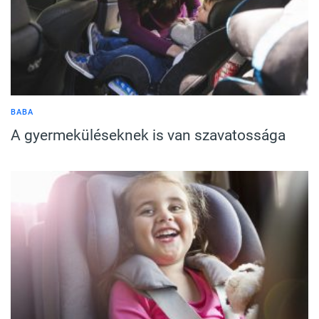
BABA
A gyermeküléseknek is van szavatossága