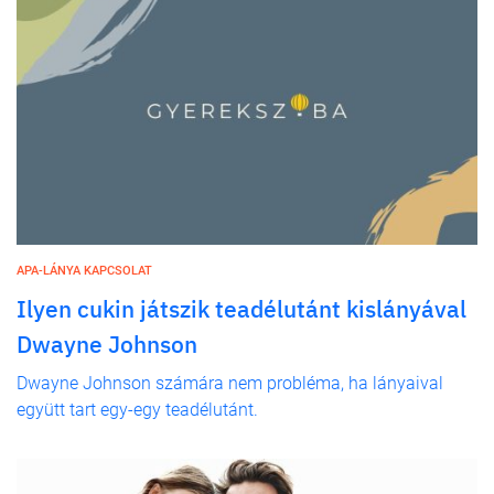
APA-LÁNYA KAPCSOLAT
Ilyen cukin játszik teadélutánt kislányával
Dwayne Johnson
Dwayne Johnson számára nem probléma, ha lányaival
együtt tart egy-egy teadélutánt.