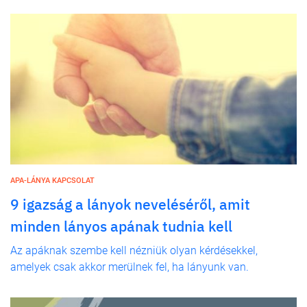
APA-LÁNYA KAPCSOLAT
9 igazság a lányok neveléséről, amit
minden lányos apának tudnia kell
Az apáknak szembe kell nézniük olyan kérdésekkel,
amelyek csak akkor merülnek fel, ha lányunk van.