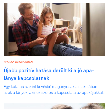
APA-LÁNYA KAPCSOLAT
Újabb pozitív hatása derült ki a jó apa-
lánya kapcsolatnak
Egy kutatás szerint kevésbé magányosak az iskolában
azok a lányok, akinek szoros a kapcsolata az apukájukkal.