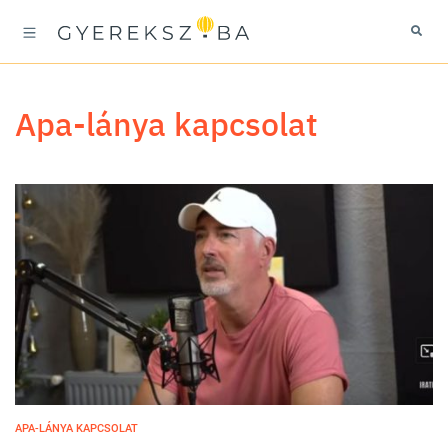
apa-lánya kapcsolat
APA-LÁNYA KAPCSOLAT