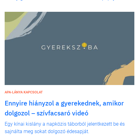
APA-LÁNYA KAPCSOLAT
Ennyire hiányzol a gyerekednek, amikor
dolgozol – szívfacsaró videó
Egy kínai kislány a napközis táborból jelentkezett be és
sajnálta meg sokat dolgozó édesapját.