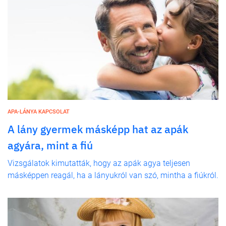
APA-LÁNYA KAPCSOLAT
A lány gyermek másképp hat az apák
agyára, mint a fiú
Vizsgálatok kimutatták, hogy az apák agya teljesen
másképpen reagál, ha a lányukról van szó, mintha a fiúkról.