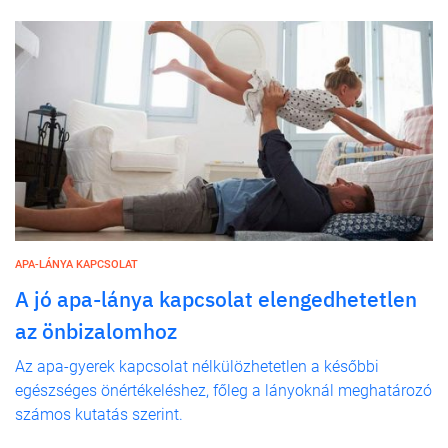
APA-LÁNYA KAPCSOLAT
A jó apa-lánya kapcsolat elengedhetetlen
az önbizalomhoz
Az apa-gyerek kapcsolat nélkülözhetetlen a későbbi
egészséges önértékeléshez, főleg a lányoknál meghatározó
számos kutatás szerint.