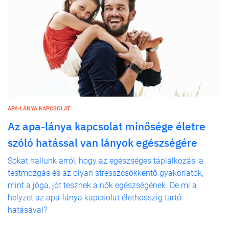
APA-LÁNYA KAPCSOLAT
Az apa-lánya kapcsolat minősége életre
szóló hatással van lányok egészségére
Sokat hallunk arról, hogy az egészséges táplálkozás, a
testmozgás és az olyan stresszcsökkentő gyakorlatok,
mint a jóga, jót tesznek a nők egészségének. De mi a
helyzet az apa-lánya kapcsolat élethosszig tartó
hatásával?