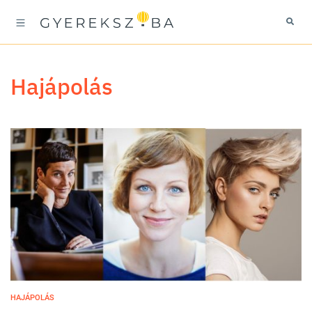
hajápolás
HAJÁPOLÁS