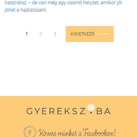
használsz – de van még egy csomó helyzet, amikor jól
jöhet a hajbalzsam.
1
2
3
KÖVETKEZŐ
Kövess minket a Facebookon!