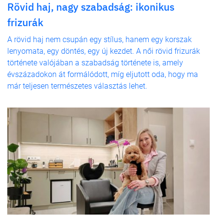
Rövid haj, nagy szabadság: ikonikus
frizurák
A rövid haj nem csupán egy stílus, hanem egy korszak
lenyomata, egy döntés, egy új kezdet. A női rövid frizurák
története valójában a szabadság története is, amely
évszázadokon át formálódott, míg eljutott oda, hogy ma
már teljesen természetes választás lehet.