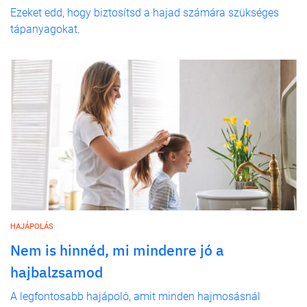
Ezeket edd, hogy biztosítsd a hajad számára szükséges
tápanyagokat.
HAJÁPOLÁS
Nem is hinnéd, mi mindenre jó a
hajbalzsamod
A legfontosabb hajápoló, amit minden hajmosásnál