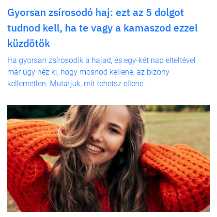
Gyorsan zsírosodó haj: ezt az 5 dolgot
tudnod kell, ha te vagy a kamaszod ezzel
küzdötök
Ha gyorsan zsírosodik a hajad, és egy-két nap elteltével
már úgy néz ki, hogy mosnod kellene, az bizony
kellemetlen. Mutatjuk, mit tehetsz ellene.