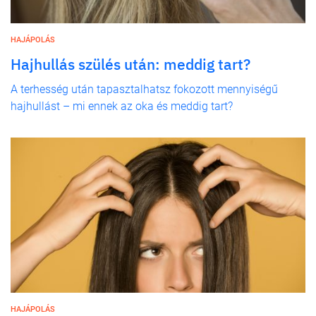
HAJÁPOLÁS
Hajhullás szülés után: meddig tart?
A terhesség után tapasztalhatsz fokozott mennyiségű
hajhullást – mi ennek az oka és meddig tart?
HAJÁPOLÁS