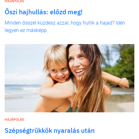
HAJÁPOLÁS
Őszi hajhullás: előzd meg!
Minden ősszel küzdesz azzal, hogy hullik a hajad? Idén
legyen ez másképp.
HAJÁPOLÁS
Szépségtrükkök nyaralás után