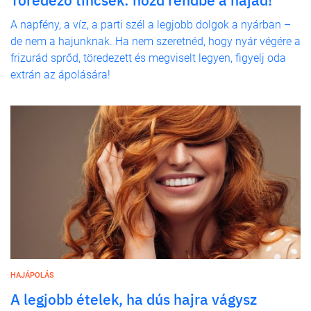
Töredező tincsek: hozd rendbe a hajad!
A napfény, a víz, a parti szél a legjobb dolgok a nyárban –
de nem a hajunknak. Ha nem szeretnéd, hogy nyár végére a
frizurád sprőd, töredezett és megviselt legyen, figyelj oda
extrán az ápolására!
HAJÁPOLÁS
A legjobb ételek, ha dús hajra vágysz