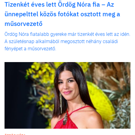
Tizenkét éves lett Ördög Nóra fia – Az
ünnepelttel közös fotókat osztott meg a
műsorvezető
Ördög Nóra fiatalabb gyereke már tizenkét éves lett az idén.
A születésnap alkalmából megosztott néhány családi
fényépet a műsorvezető.