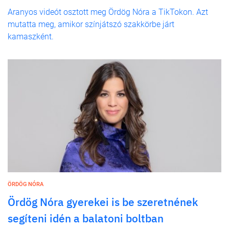
Aranyos videót osztott meg Ördög Nóra a TikTokon. Azt
mutatta meg, amikor színjátszó szakkörbe járt
kamaszként.
ÖRDÖG NÓRA
Ördög Nóra gyerekei is be szeretnének
segíteni idén a balatoni boltban