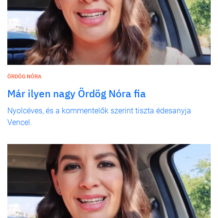
ÖRDÖG NÓRA
Már ilyen nagy Ördög Nóra fia
Nyolcéves, és a kommentelők szerint tiszta édesanyja
Vencel.