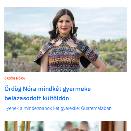
ÖRDÖG NÓRA
Ördög Nóra mindkét gyermeke
belázasodott külföldön
Ilyenek a mindennapok két gyerekkel Guatemalában.