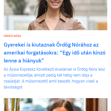
ÖRDÖG NÓRA
Gyerekei is kiutaznak Ördög Nórához az
amerikai forgatásokra: “Egy idő után kínzó
lenne a hiányuk”
Az Ázsia Expressz következő évadának is Ördög Nóra lesz
a műsorvezetője, emiatt pedig két hétig nem látja a
családját. A műsorvezető arról beszélt, hogyan viseli a
távolságot.