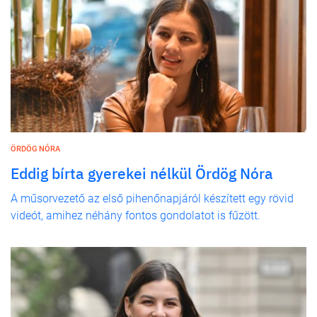
ÖRDÖG NÓRA
Eddig bírta gyerekei nélkül Ördög Nóra
A műsorvezető az első pihenőnapjáról készített egy rövid
videót, amihez néhány fontos gondolatot is fűzött.