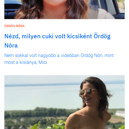
ÖRDÖG NÓRA
Nézd, milyen cuki volt kicsiként Ördög
Nóra
Nem sokkal volt nagyobb a videóban Ördög Nóri, mint
most a kislánya, Mici.