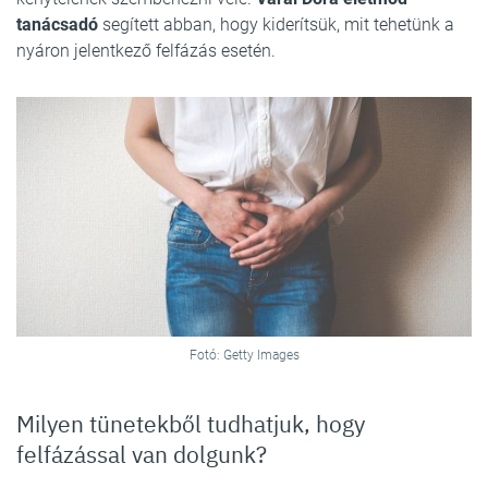
tanácsadó
segített abban, hogy kiderítsük, mit tehetünk a
nyáron jelentkező felfázás esetén.
Fotó: Getty Images
Milyen tünetekből tudhatjuk, hogy
felfázással van dolgunk?