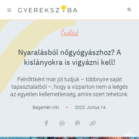
Család
Nyaralásból nőgyógyászhoz? A
kislányokra is vigyázni kell!
Felnőttként már jól tudjuk – többnyire saját
tapasztalatból –, hogy a vízparton nem a leégés
az egyetlen kellemetlenség, amire szert tehetünk.
Bagaméri Viki
2023. Június 14.