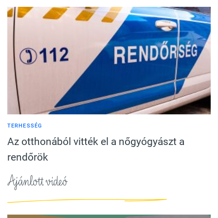
TERHESSÉG
Az otthonából vitték el a nőgyógyászt a
rendőrök
Ajánlott videó