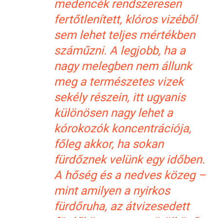
medencék rendszeresen
fertőtlenített, klóros vizéből
sem lehet teljes mértékben
száműzni. A legjobb, ha a
nagy melegben nem állunk
meg a természetes vizek
sekély részein, itt ugyanis
különösen nagy lehet a
kórokozók koncentrációja,
főleg akkor, ha sokan
fürdőznek velünk egy időben.
A hőség és a nedves közeg –
mint amilyen a nyirkos
fürdőruha, az átvizesedett