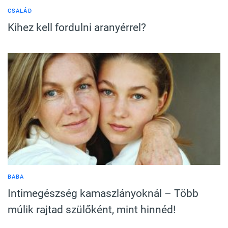
CSALÁD
Kihez kell fordulni aranyérrel?
BABA
Intimegészség kamaszlányoknál – Több
múlik rajtad szülőként, mint hinnéd!