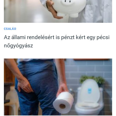
CSALÁD
Az állami rendelésért is pénzt kért egy pécsi
nőgyógyász