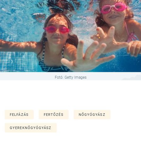
Fotó: Getty Images
FELFÁZÁS
FERTŐZÉS
NŐGYÓGYÁSZ
GYEREKNŐGYÓGYÁSZ