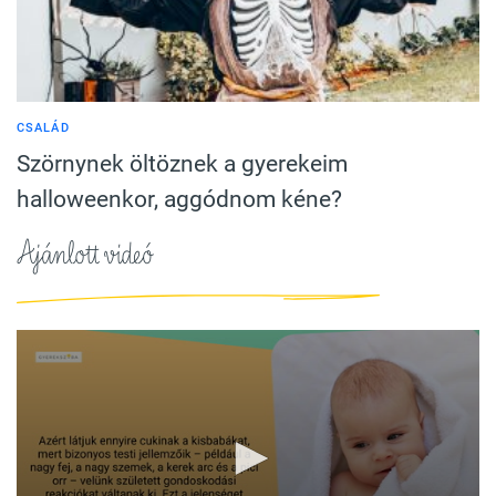
CSALÁD
Szörnynek öltöznek a gyerekeim
halloweenkor, aggódnom kéne?
Ajánlott videó