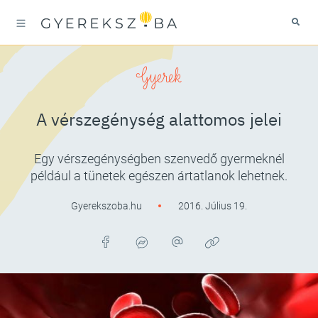
Gyerek
A vérszegénység alattomos jelei
Egy vérszegénységben szenvedő gyermeknél
például a tünetek egészen ártatlanok lehetnek.
Gyerekszoba.hu
2016. Július 19.