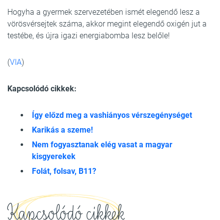
Hogyha a gyermek szervezetében ismét elegendő lesz a
vörösvérsejtek száma, akkor megint elegendő oxigén jut a
testébe, és újra igazi energiabomba lesz belőle!
(
VIA
)
Kapcsolódó cikkek:
Így előzd meg a vashiányos vérszegénységet
Karikás a szeme!
Nem fogyasztanak elég vasat a magyar
kisgyerekek
Folát, folsav, B11?
Kapcsolódó cikkek