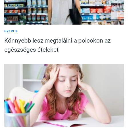
GYEREK
Könnyebb lesz megtalálni a polcokon az
egészséges ételeket