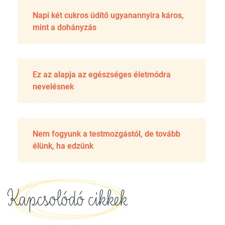
Napi két cukros üdítő ugyanannyira káros,
mint a dohányzás
Ez az alapja az egészséges életmódra
nevelésnek
Nem fogyunk a testmozgástól, de tovább
élünk, ha edzünk
Kapcsolódó cikkek