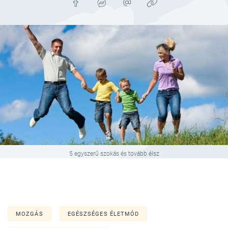
5 egyszerű szokás és tovább élsz
MOZGÁS
EGÉSZSÉGES ÉLETMÓD