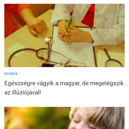
GYEREK
Egészségre vágyik a magyar, de megelégszik
az illúziójával!