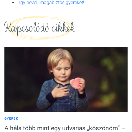
Így nevelj magabiztos gyereket!
Kapcsolódó cikkek
GYEREK
A hála több mint egy udvarias „köszönöm” –