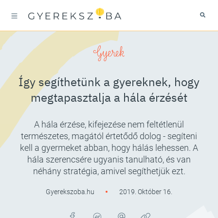
Gyerek
Így segíthetünk a gyereknek, hogy
megtapasztalja a hála érzését
A hála érzése, kifejezése nem feltétlenül
természetes, magától értetődő dolog - segíteni
kell a gyermeket abban, hogy hálás lehessen. A
hála szerencsére ugyanis tanulható, és van
néhány stratégia, amivel segíthetjük ezt.
Gyerekszoba.hu
2019. Október 16.