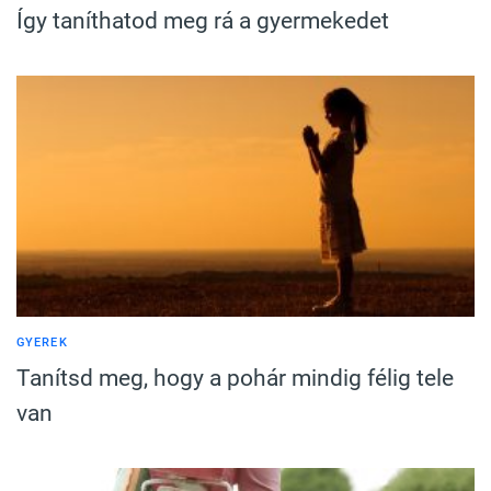
Így taníthatod meg rá a gyermekedet
GYEREK
Tanítsd meg, hogy a pohár mindig félig tele
van