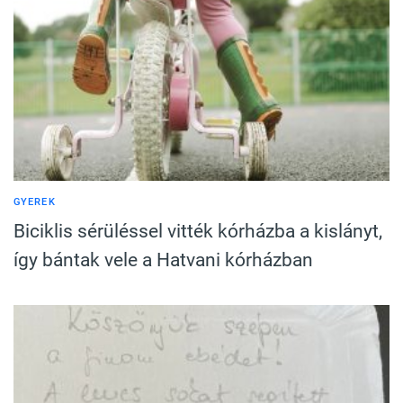
GYEREK
Biciklis sérüléssel vitték kórházba a kislányt,
így bántak vele a Hatvani kórházban