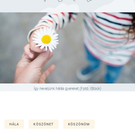
Így neveljünk hálás gyereket (Fotó: iStock)
HÁLA
KÖSZÖNET
KÖSZÖNÖM