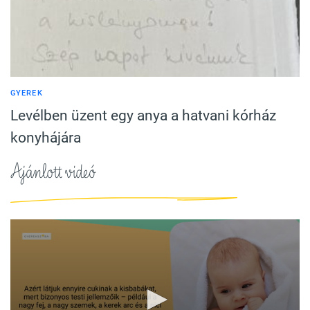
GYEREK
Levélben üzent egy anya a hatvani kórház
konyhájára
Ajánlott videó