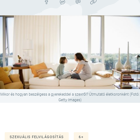
Mikor és hogyan beszélgess a gyerekeddel a szexről? Útmutató életkoronként (Fotó:
Getty Images)
SZEXUÁLIS FELVILÁGOSÍTÁS
6+