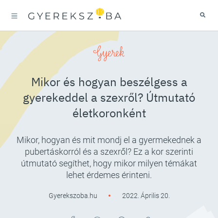
Gyerek
Mikor és hogyan beszélgess a
gyerekeddel a szexről? Útmutató
életkoronként
Mikor, hogyan és mit mondj el a gyermekednek a
pubertáskorról és a szexről? Ez a kor szerinti
útmutató segíthet, hogy mikor milyen témákat
lehet érdemes érinteni.
Gyerekszoba.hu
2022. Április 20.