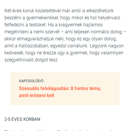
Két éves koruk közeledtével már arról is elkezdhetünk
beszélni a gyermekeinkkel, hogy mikor és hol helyénvaló
felfedezni a testüket. Ha a kisgyermek hajlamos
megérinteni a nemi szervét – ami teljesen normális dolog –
akkor elmagyarázhatjuk neki, hogy ez egy olyan dolog,
amit a hálószobában, egyedül csinálunk. Legyünk nagyon
kedvesek, hogy ne érezze úgy a gyermek, hogy valamilyen
szégyellnivaló dolgot tesz.
KAPCSOLÓDÓ:
Szexuális felvilágosítás: 8 fontos téma,
amit érinteni kell
2-5 ÉVES KORBAN