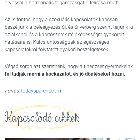
orvossal a hormonális fogamzásgátló felírása miatt.
Az is fontos, hogy a szexuális kapcsolatok kapcsán
beszéljünk a beleegyezésről, és Silverberg szerint térjünk ki
az alkohol és a kábítószerek ítélőképességre gyakorolt
hatásaira is. Kulcsfontosságúak az egészséges
kapcsolatokról folytatott gyakori beszélgetések.
Végső soron azt szeretnénk, hogy a tinédzser gyermekeink
fel tudják mérni a kockázatot, és jó döntéseket hozni.
Forrás:
todaysparent.com
Kapcsolódó cikkek