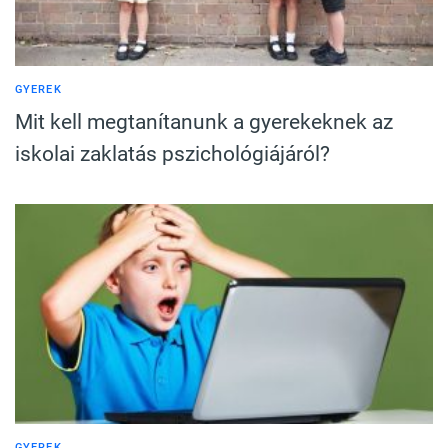
GYEREK
Mit kell megtanítanunk a gyerekeknek az
iskolai zaklatás pszichológiájáról?
GYEREK