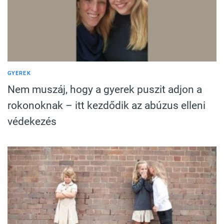
GYEREK
Nem muszáj, hogy a gyerek puszit adjon a
rokonoknak – itt kezdődik az abúzus elleni
védekezés