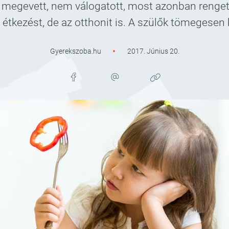
 megevett, nem válogatott, most azonban rengeteg 
s étkezést, de az otthonit is. A szülők tömegesen
Gyerekszoba.hu
2017. Június 20.