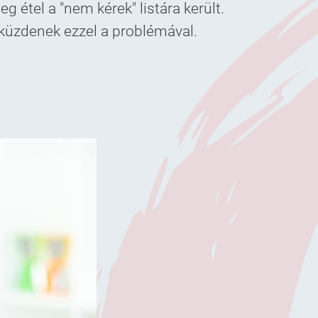
étel a "nem kérek" listára került.
 küzdenek ezzel a problémával.