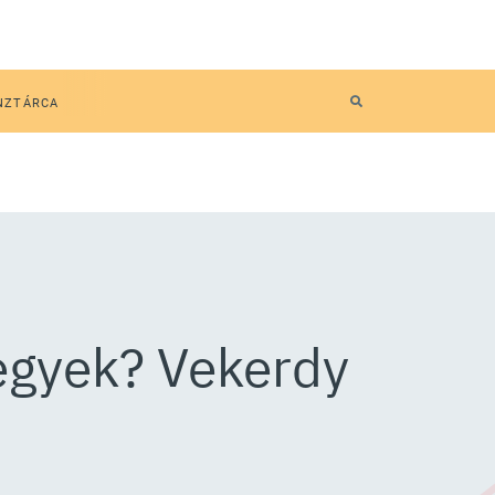
NZTÁRCA
tegyek? Vekerdy