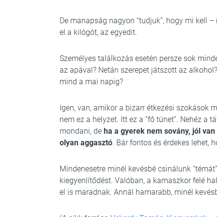
De manapság nagyon “tudjuk”, hogy mi kell –
el a kilógót, az egyedit.
Személyes találkozás esetén persze sok minde
az apával? Netán szerepet játszott az alkohol
mind a mai napig?
Igen, van, amikor a bizarr étkezési szokások má
nem ez a helyzet. Itt ez a “fő tünet”. Nehéz a
mondani, de
ha a gyerek nem sovány, jól va
olyan aggasztó
. Bár fontos és érdekes lehet,
Mindenesetre minél kevésbé csinálunk “témát
kiegyenlítődést. Valóban, a kamaszkor felé ha
el is maradnak. Annál hamarabb, minél kevésbé