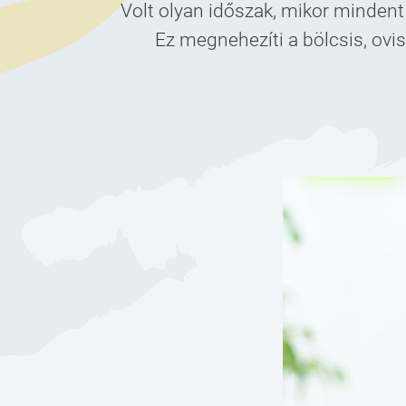
Volt olyan időszak, mikor mindent
Ez megnehezíti a bölcsis, ovi