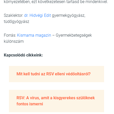
környezetében, ezt következetesen tartasd be mindenkivel.
Szaklektor:
dr. Hidvégi Edit
gyermekgyógyász,
tüdőgyógyász
Forrás:
Kismama magazin
– Gyermekbetegségek
különszám
Kapcsolódó cikkeink:
Mit kell tudni az RSV elleni védőoltásról?
RSV: A vírus, amit a kisgyerekes szülőknek
fontos ismerni