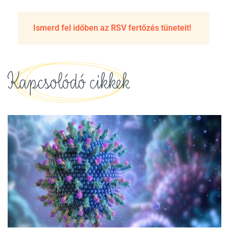
Ismerd fel időben az RSV fertőzés tüneteit!
Kapcsolódó cikkek