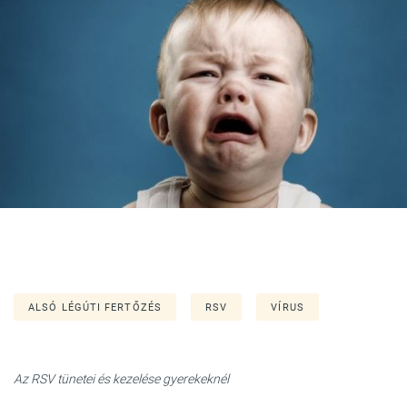
ALSÓ LÉGÚTI FERTŐZÉS
RSV
VÍRUS
Az RSV tünetei és kezelése gyerekeknél