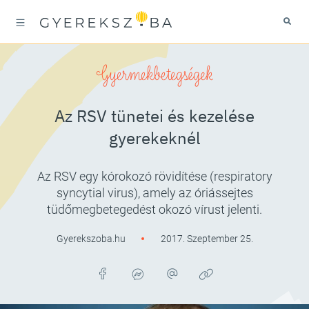
Gyermekbetegségek
Az RSV tünetei és kezelése
gyerekeknél
Az RSV egy kórokozó rövidítése (respiratory
syncytial virus), amely az óriássejtes
tüdőmegbetegedést okozó vírust jelenti.
Gyerekszoba.hu
2017. Szeptember 25.