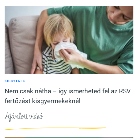
KISGYEREK
Nem csak nátha – így ismerheted fel az RSV
fertőzést kisgyermekeknél
Ajánlott videó