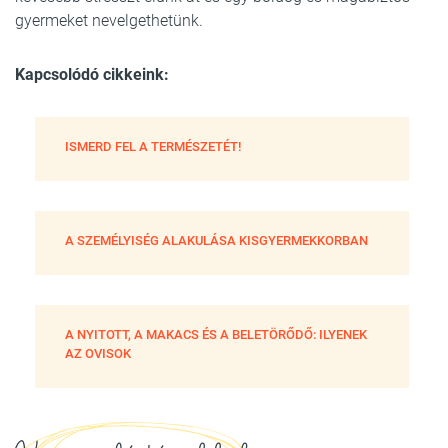
gyermeket nevelgethetünk.
Kapcsolódó cikkeink:
ISMERD FEL A TERMÉSZETÉT!
A SZEMÉLYISÉG ALAKULÁSA KISGYERMEKKORBAN
A NYITOTT, A MAKACS ÉS A BELETÖRŐDŐ: ILYENEK
AZ OVISOK