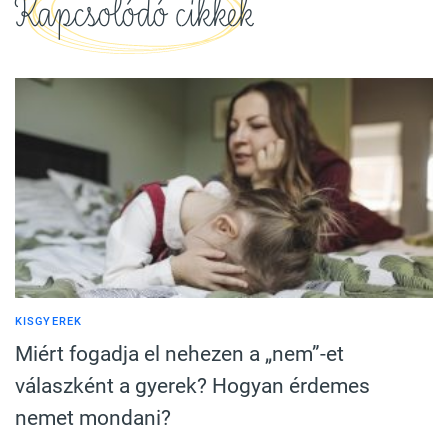
Kapcsolódó cikkek
KISGYEREK
Miért fogadja el nehezen a „nem”-et
válaszként a gyerek? Hogyan érdemes
nemet mondani?