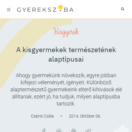
Kisgyerek
A kisgyermekek természetének
alaptípusai
Ahogy gyermekünk növekszik, egyre jobban
kifejezi véleményét, igényeit. Különböző
alaptermészetű gyermekeink eltérő kihívások elé
állítanak, ezért jó, ha tudjuk, milyen alaptípusba
tartozik.
Csánki Csilla
2014. Október 06.