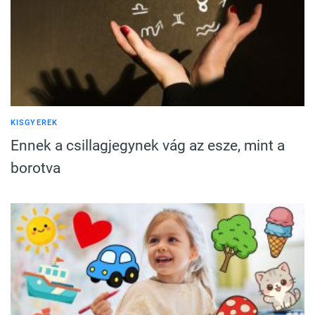
KISGYEREK
Ennek a csillagjegynek vág az esze, mint a
borotva