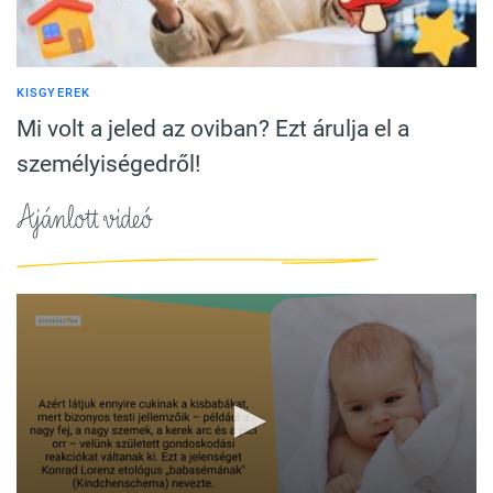
KISGYEREK
Mi volt a jeled az oviban? Ezt árulja el a
személyiségedről!
Ajánlott videó