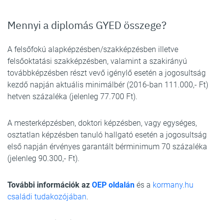
Mennyi a diplomás GYED összege?
A felsőfokú alapképzésben/szakképzésben illetve
felsőoktatási szakképzésben, valamint a szakirányú
továbbképzésben részt vevő igénylő esetén a jogosultság
kezdő napján aktuális minimálbér (2016-ban 111.000,- Ft)
hetven százaléka (jelenleg 77.700 Ft).
A mesterképzésben, doktori képzésben, vagy egységes,
osztatlan képzésben tanuló hallgató esetén a jogosultság
első napján érvényes garantált bérminimum 70 százaléka
(jelenleg 90.300,- Ft).
További információk az
OEP oldalán
és a
kormany.hu
családi tudakozójában
.