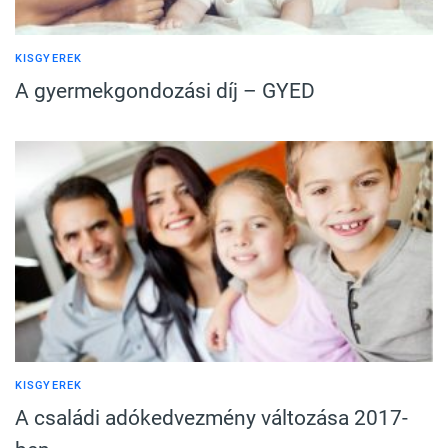
KISGYEREK
A gyermekgondozási díj – GYED
KISGYEREK
A családi adókedvezmény változása 2017-