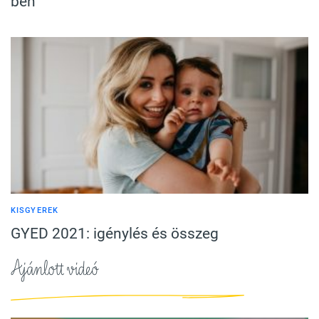
ben
KISGYEREK
GYED 2021: igénylés és összeg
Ajánlott videó