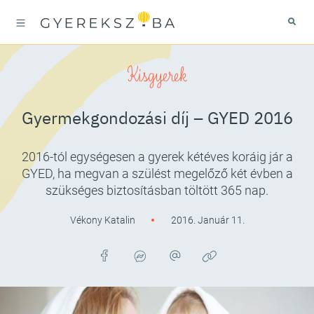
Kisgyerek
Gyermekgondozási díj – GYED 2016
2016-tól egységesen a gyerek kétéves koráig jár a
GYED, ha megvan a szülést megelőző két évben a
szükséges biztosításban töltött 365 nap.
Vékony Katalin
2016. Január 11.