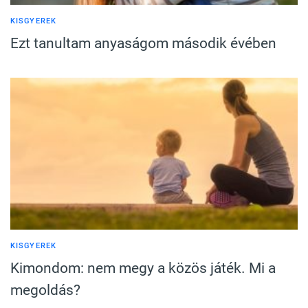
KISGYEREK
Ezt tanultam anyaságom második évében
KISGYEREK
Kimondom: nem megy a közös játék. Mi a
megoldás?