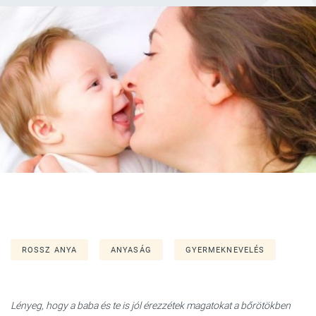
ROSSZ ANYA
ANYASÁG
GYERMEKNEVELÉS
Lényeg, hogy a baba és te is jól érezzétek magatokat a bőrötökben