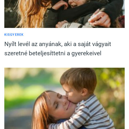
KISGYEREK
Nyílt levél az anyának, aki a saját vágyait
szeretné beteljesíttetni a gyerekeivel