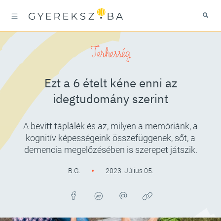
Terhesség
Ezt a 6 ételt kéne enni az
idegtudomány szerint
A bevitt táplálék és az, milyen a memóriánk, a
kognitív képességeink összefüggenek, sőt, a
demencia megelőzésében is szerepet játszik.
B.G.
2023. Július 05.