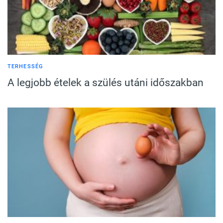
TERHESSÉG
A legjobb ételek a szülés utáni időszakban