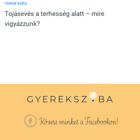
TERHESSÉG
Tojásevés a terhesség alatt – mire
vigyázzunk?
Kövess minket a Facebookon!