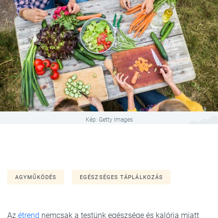
Kép: Getty Images
AGYMŰKÖDÉS
EGÉSZSÉGES TÁPLÁLKOZÁS
Az
étrend
nemcsak a testünk egészsége és kalória miatt