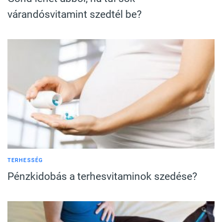
várandósvitamint szedtél be?
TERHESSÉG
Pénzkidobás a terhesvitaminok szedése?