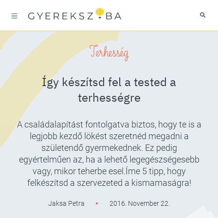
Terhesség
Így készítsd fel a tested a
terhességre
A családalapítást fontolgatva biztos, hogy te is a
legjobb kezdő lökést szeretnéd megadni a
születendő gyermekednek. Ez pedig
egyértelműen az, ha a lehető legegészségesebb
vagy, mikor teherbe esel.Íme 5 tipp, hogy
felkészítsd a szervezeted a kismamaságra!
Jaksa Petra
2016. November 22.