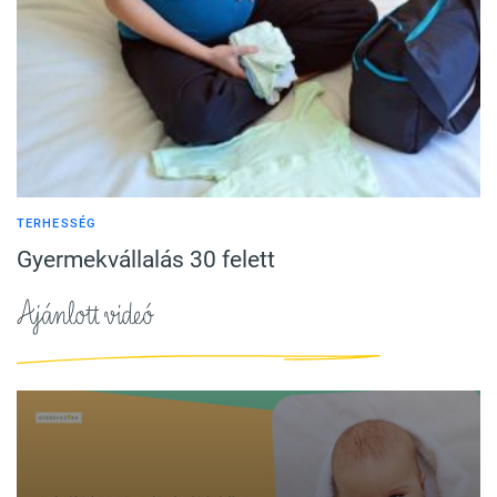
TERHESSÉG
Gyermekvállalás 30 felett
Ajánlott videó