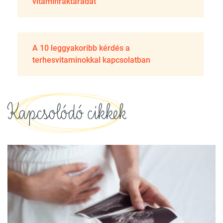
vitaminraktáradat
A 10 leggyakoribb kérdés a
terhesvitaminokkal kapcsolatban
Kapcsolódó cikkek