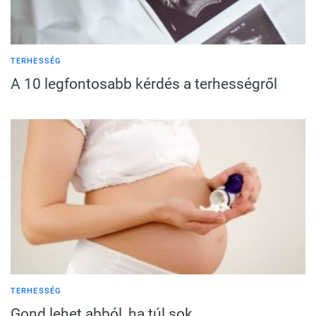
TERHESSÉG
A 10 legfontosabb kérdés a terhességről
TERHESSÉG
Gond lehet abból, ha túl sok