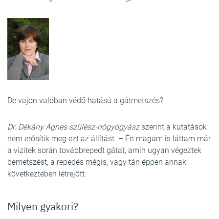
De vajon valóban védő hatású a gátmetszés?
Dr. Dékány Ágnes szülész-nőgyógyász
szerint a kutatások
nem erősítik meg ezt az állítást. – Én magam is láttam már
a vizitek során továbbrepedt gátat, amin ugyan végeztek
bemetszést, a repedés mégis, vagy tán éppen annak
következtében létrejött.
Milyen gyakori?