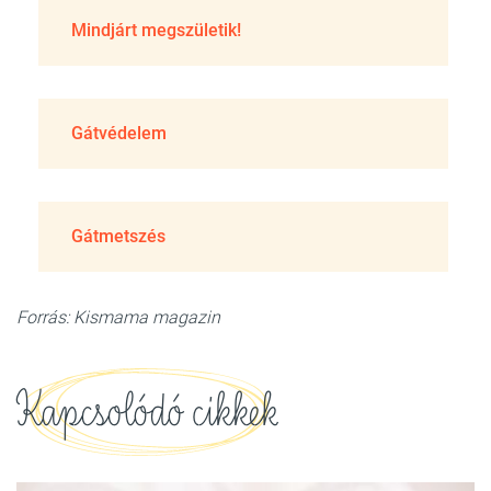
Mindjárt megszületik!
Gátvédelem
Gátmetszés
Forrás: Kismama magazin
Kapcsolódó cikkek