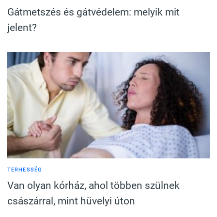
Gátmetszés és gátvédelem: melyik mit
jelent?
TERHESSÉG
Van olyan kórház, ahol többen szülnek
császárral, mint hüvelyi úton