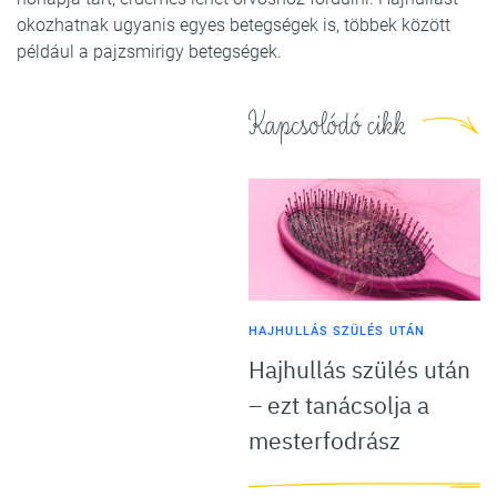
okozhatnak ugyanis egyes betegségek is, többek között
például a pajzsmirigy betegségek.
Kapcsolódó cikk
HAJHULLÁS SZÜLÉS UTÁN
Hajhullás szülés után
– ezt tanácsolja a
mesterfodrász