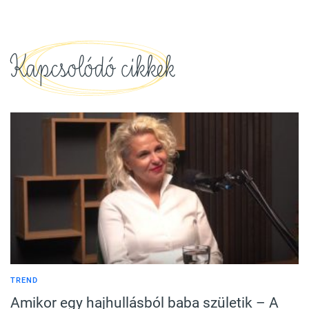
Kapcsolódó cikkek
TREND
Amikor egy hajhullásból baba születik – A