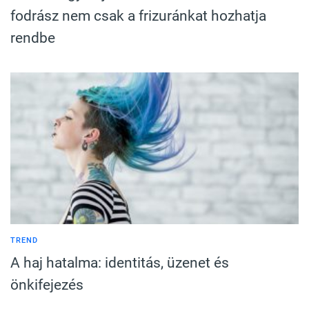
fodrász nem csak a frizuránkat hozhatja
rendbe
TREND
A haj hatalma: identitás, üzenet és
önkifejezés