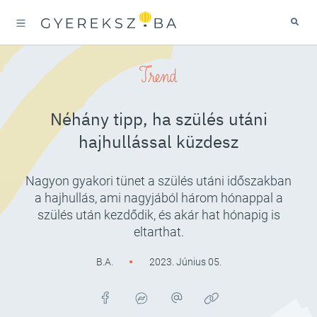
Trend
Néhány tipp, ha szülés utáni
hajhullással küzdesz
Nagyon gyakori tünet a szülés utáni időszakban
a hajhullás, ami nagyjából három hónappal a
szülés után kezdődik, és akár hat hónapig is
eltarthat.
B.A.
2023. Június 05.