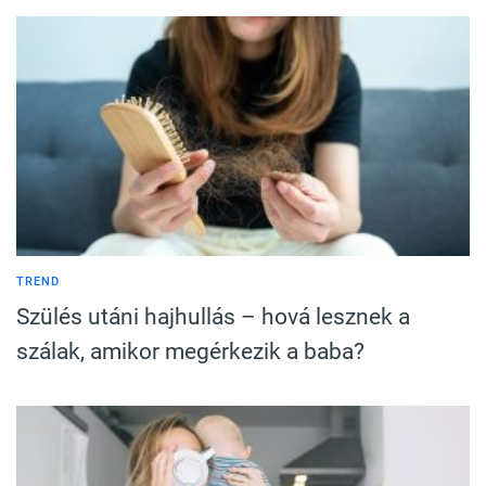
TREND
Szülés utáni hajhullás – hová lesznek a
szálak, amikor megérkezik a baba?