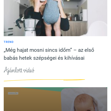
TREND
„Még hajat mosni sincs időm” – az első
babás hetek szépségei és kihívásai
Ajánlott videó