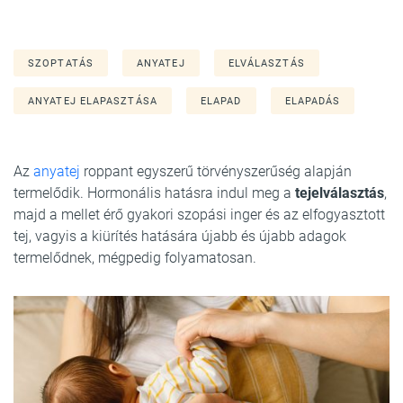
SZOPTATÁS
ANYATEJ
ELVÁLASZTÁS
ANYATEJ ELAPASZTÁSA
ELAPAD
ELAPADÁS
Az
anyatej
roppant egyszerű törvényszerűség alapján
termelődik. Hormonális hatásra indul meg a
tejelválasztás
,
majd a mellet érő gyakori szopási inger és az elfogyasztott
tej, vagyis a kiürítés hatására újabb és újabb adagok
termelődnek, mégpedig folyamatosan.