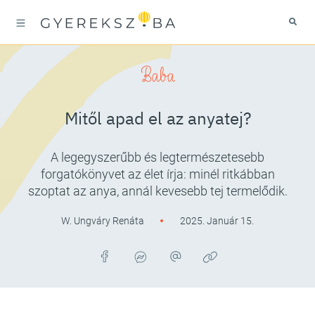
Baba
Mitől apad el az anyatej?
A legegyszerűbb és legtermészetesebb
forgatókönyvet az élet írja: minél ritkábban
szoptat az anya, annál kevesebb tej termelődik.
W. Ungváry Renáta
2025. Január 15.