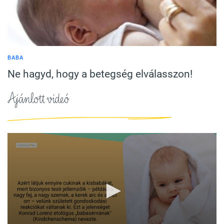
BABA
Ne hagyd, hogy a betegség elválasszon!
Ajánlott videó