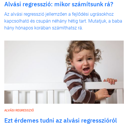
Alvási regresszió: mikor számítsunk rá?
Az alvási regresszió jellemzően a fejlődési ugrásokhoz
kapcsolható és csupán néhány hétig tart. Mutatjuk, a baba
hány hónapos korában számíthatsz rá.
ALVÁSI REGRESSZIÓ
Ezt érdemes tudni az alvási regresszióról