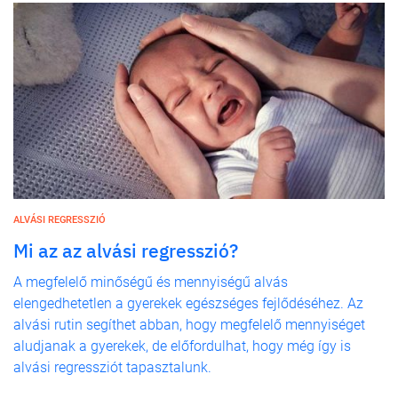
ALVÁSI REGRESSZIÓ
Mi az az alvási regresszió?
A megfelelő minőségű és mennyiségű alvás
elengedhetetlen a gyerekek egészséges fejlődéséhez. Az
alvási rutin segíthet abban, hogy megfelelő mennyiséget
aludjanak a gyerekek, de előfordulhat, hogy még így is
alvási regressziót tapasztalunk.