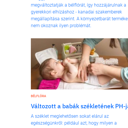
megváltoztatják a bélflórát, így hozzájárulnak a
gyerekkori elhízáshoz - kanadai szakemberek
megállapítása szerint. A környezetbarát terméke
nem okoznak ilyen problémát.
BÉLFLÓRA
Változott a babák székletének PH-j
A széklet meglehetősen sokat elárul az
egészségünkről: például azt, hogy milyen a