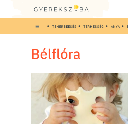
TEHERBEESÉS
TERHESSÉG
ANYA
bélflóra