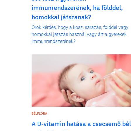
immunrendszerének, ha földdel,
homokkal játszanak?
Örök kérdés, hogy a kosz, sarazás, földdel vagy
homokkal játszás használ vagy árt a gyerekek
immunrendszerének?
BÉLFLÓRA
A D-vitamin hatása a csecsemő bél