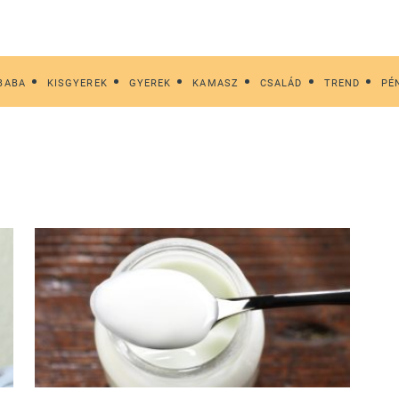
BABA
KISGYEREK
GYEREK
KAMASZ
CSALÁD
TREND
PÉ