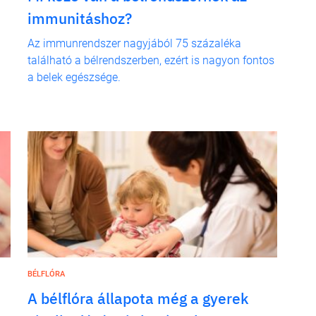
immunitáshoz?
Az immunrendszer nagyjából 75 százaléka
található a bélrendszerben, ezért is nagyon fontos
a belek egészsége.
BÉLFLÓRA
A bélflóra állapota még a gyerek