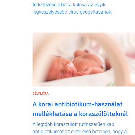
felfedezése lehet a kulcsa az egyik
legveszélyesebb vírus gyógyításának.
BÉLFLÓRA
A korai antibiotikum-használat
mellékhatása a koraszülötteknél
A legtöbb koraszülött rutinszerűen kap
antibiotikumot az élete első heteiben, hogy a