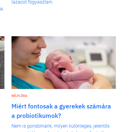
lazacot fogyasztani.
ák
BÉLFLÓRA
Miért fontosak a gyerekek számára
a probiotikumok?
,
Nem is gondolnánk, milyen különleges, jelentős