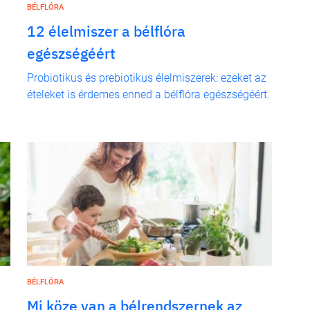
BÉLFLÓRA
12 élelmiszer a bélflóra
egészségéért
Probiotikus és prebiotikus élelmiszerek: ezeket az
ételeket is érdemes enned a bélflóra egészségéért.
BÉLFLÓRA
Mi köze van a bélrendszernek az