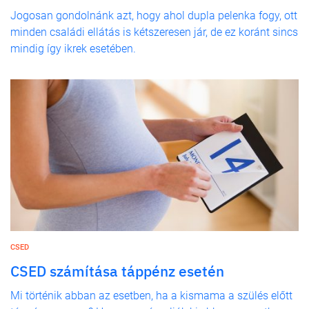
Jogosan gondolnánk azt, hogy ahol dupla pelenka fogy, ott
minden családi ellátás is kétszeresen jár, de ez koránt sincs
mindig így ikrek esetében.
CSED
CSED számítása táppénz esetén
Mi történik abban az esetben, ha a kismama a szülés előtt