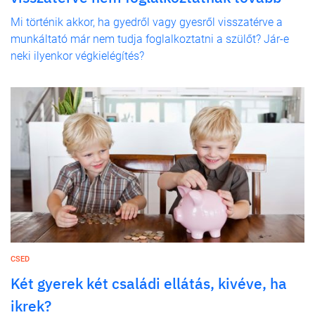
Mi történik akkor, ha gyedről vagy gyesről visszatérve a
munkáltató már nem tudja foglalkoztatni a szülőt? Jár-e
neki ilyenkor végkielégítés?
CSED
Két gyerek két családi ellátás, kivéve, ha
ikrek?