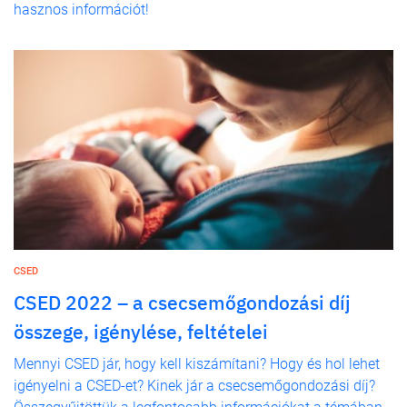
hasznos információt!
CSED
CSED 2022 – a csecsemőgondozási díj
összege, igénylése, feltételei
Mennyi CSED jár, hogy kell kiszámítani? Hogy és hol lehet
igényelni a CSED-et? Kinek jár a csecsemőgondozási díj?