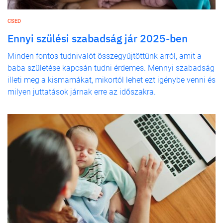
CSED
Ennyi szülési szabadság jár 2025-ben
Minden fontos tudnivalót összegyűjtöttünk arról, amit a
baba születése kapcsán tudni érdemes. Mennyi szabadság
illeti meg a kismamákat, mikortól lehet ezt igénybe venni és
milyen juttatások járnak erre az időszakra.