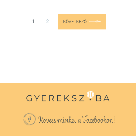
1
2
KÖVETKEZŐ
Kövess minket a Facebookon!