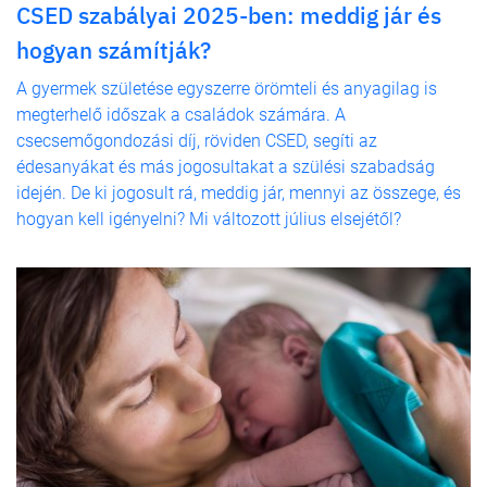
CSED szabályai 2025-ben: meddig jár és
hogyan számítják?
A gyermek születése egyszerre örömteli és anyagilag is
megterhelő időszak a családok számára. A
csecsemőgondozási díj, röviden CSED, segíti az
édesanyákat és más jogosultakat a szülési szabadság
idején. De ki jogosult rá, meddig jár, mennyi az összege, és
hogyan kell igényelni? Mi változott július elsejétől?