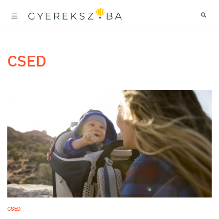
CSED
CSED