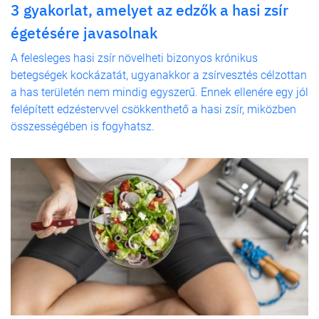
3 gyakorlat, amelyet az edzők a hasi zsír
égetésére javasolnak
A felesleges hasi zsír növelheti bizonyos krónikus
betegségek kockázatát, ugyanakkor a zsírvesztés célzottan
a has területén nem mindig egyszerű. Ennek ellenére egy jól
felépített edzéstervvel csökkenthető a hasi zsír, miközben
összességében is fogyhatsz.