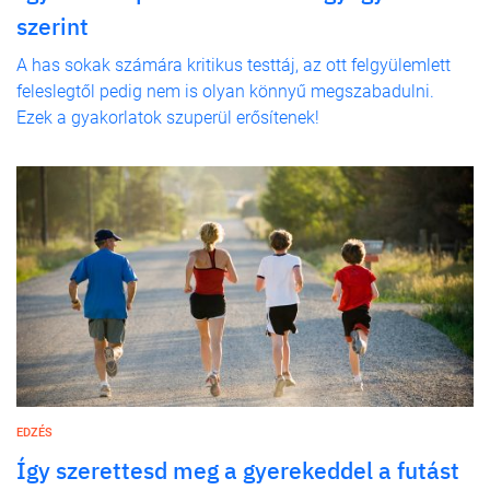
szerint
A has sokak számára kritikus testtáj, az ott felgyülemlett
feleslegtől pedig nem is olyan könnyű megszabadulni.
Ezek a gyakorlatok szuperül erősítenek!
EDZÉS
Így szerettesd meg a gyerekeddel a futást