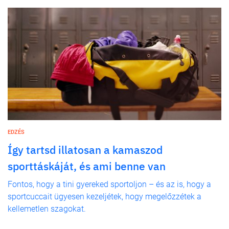
EDZÉS
Így tartsd illatosan a kamaszod
sporttáskáját, és ami benne van
Fontos, hogy a tini gyereked sportoljon – és az is, hogy a
sportcuccait ügyesen kezeljétek, hogy megelőzzétek a
kellemetlen szagokat.