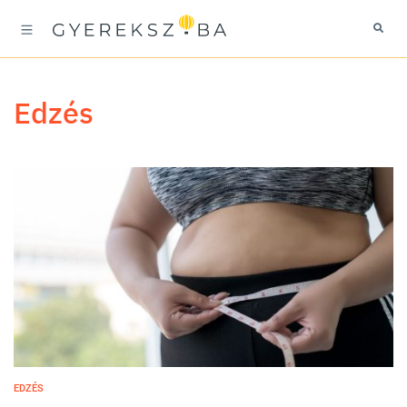
edzés
EDZÉS