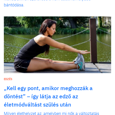
bántódása.
EDZÉS
„Kell egy pont, amikor meghozzák a
döntést” – így látja az edző az
életmódváltást szülés után
Milyen élethelyzet az, amelyben mi nők a változtatás