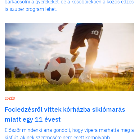
barkácsolni a gyerekeket, de a későbbiekben a közös edzés
is szuper program lehet.
EDZÉS
Fociedzésről vittek kórházba siklómarás
miatt egy 11 évest
Először mindenki arra gondolt, hogy vipera marhatta meg a
kisfiút, akinek szerencsére nem esett komolyabb