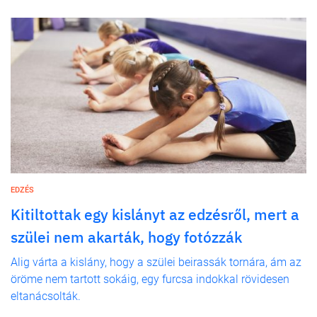
EDZÉS
Kitiltottak egy kislányt az edzésről, mert a
szülei nem akarták, hogy fotózzák
Alig várta a kislány, hogy a szülei beirassák tornára, ám az
öröme nem tartott sokáig, egy furcsa indokkal rövidesen
eltanácsolták.