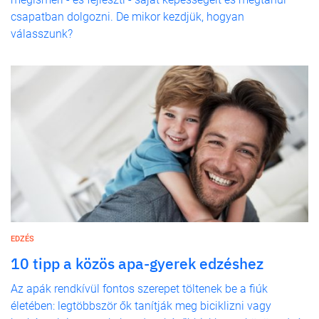
csapatban dolgozni. De mikor kezdjük, hogyan
válasszunk?
EDZÉS
10 tipp a közös apa-gyerek edzéshez
Az apák rendkívül fontos szerepet töltenek be a fiúk
életében: legtöbbször ők tanítják meg biciklizni vagy