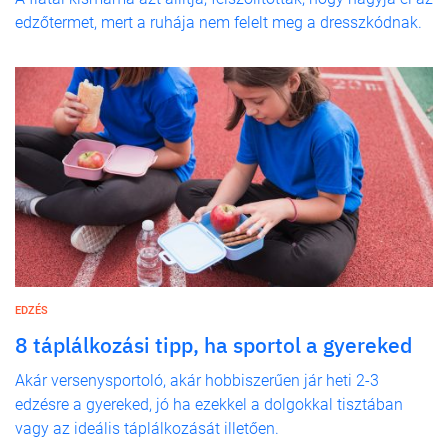
edzőtermet, mert a ruhája nem felelt meg a dresszkódnak.
EDZÉS
8 táplálkozási tipp, ha sportol a gyereked
Akár versenysportoló, akár hobbiszerűen jár heti 2-3
edzésre a gyereked, jó ha ezekkel a dolgokkal tisztában
vagy az ideális táplálkozását illetően.