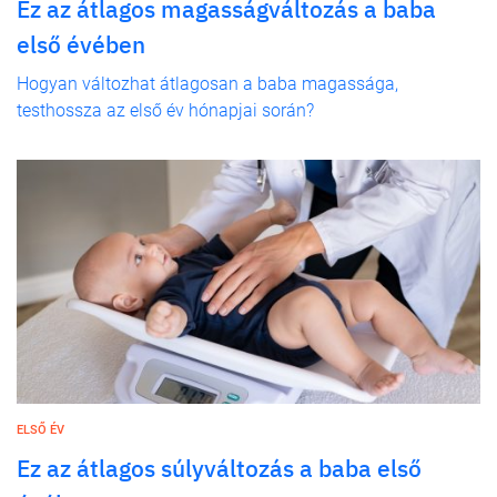
Ez az átlagos magasságváltozás a baba
első évében
Hogyan változhat átlagosan a baba magassága,
testhossza az első év hónapjai során?
ELSŐ ÉV
Ez az átlagos súlyváltozás a baba első