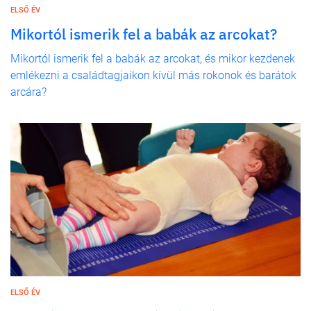
ELSŐ ÉV
Mikortól ismerik fel a babák az arcokat?
Mikortól ismerik fel a babák az arcokat, és mikor kezdenek
emlékezni a családtagjaikon kívül más rokonok és barátok
arcára?
ELSŐ ÉV