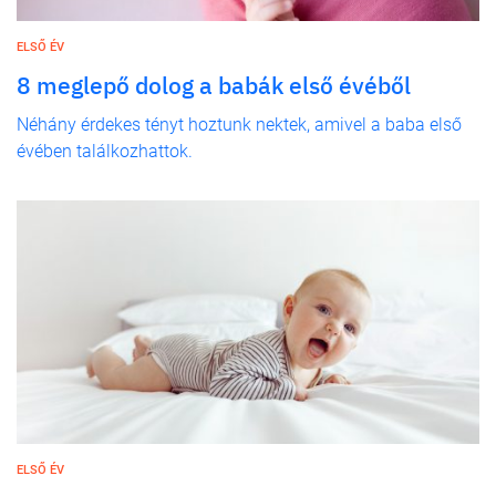
ELSŐ ÉV
8 meglepő dolog a babák első évéből
Néhány érdekes tényt hoztunk nektek, amivel a baba első
évében találkozhattok.
ELSŐ ÉV