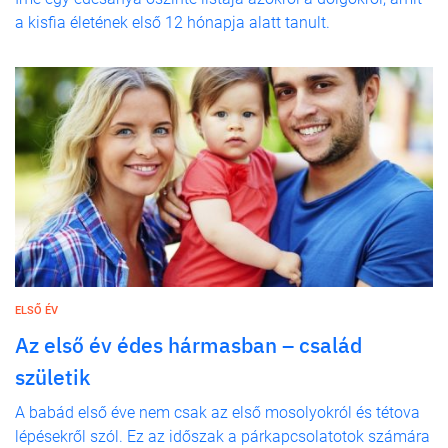
a kisfia életének első 12 hónapja alatt tanult.
ELSŐ ÉV
Az első év édes hármasban – család
születik
A babád első éve nem csak az első mosolyokról és tétova
lépésekről szól. Ez az időszak a párkapcsolatotok számára