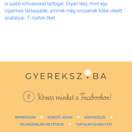
is újabb kihívásokat tartogat. Olyan lesz, mint egy
izgalmas társasjáték, aminek még nincsenek kőbe vésett
szabályai. Ti írjátok őket.
Kövess minket a Facebookon!
IMPRESSZUM
SZERZŐI JOGOK
ADATKEZELÉS
FELHASZNÁLÁSI FELTÉTELEK
TARTALMI SZABÁLYZAT