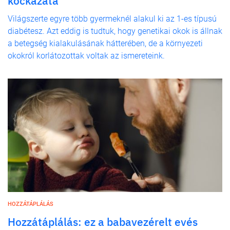
kockázata
Világszerte egyre több gyermeknél alakul ki az 1-es típusú
diabétesz. Azt eddig is tudtuk, hogy genetikai okok is állnak
a betegség kialakulásának hátterében, de a környezeti
okokról korlátozottak voltak az ismereteink.
HOZZÁTÁPLÁLÁS
Hozzátáplálás: ez a babavezérelt evés