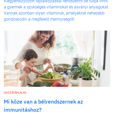
Kiegyensúlyozott táplálkozással rendszerint be tudja vinni
a gyermek a szükséges vitaminokat és ásványi anyagokat.
Vannak azonban olyan vitaminok, amelyeknél nehezebb
gondoskodni a megfelelő mennyiségről.
HOZZÁTÁPLÁLÁS
Mi köze van a bélrendszernek az
immunitáshoz?