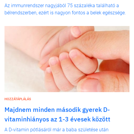
Az immunrendszer nagyjából 75 százaléka található a
bélrendszerben, ezért is nagyon fontos a belek egészsége.
HOZZÁTÁPLÁLÁS
Majdnem minden második gyerek D-
vitaminhiányos az 1-3 évesek között
A D-vitamin pótlásáról már a baba születése után