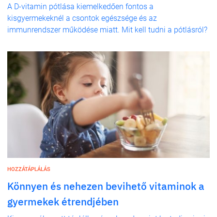
A D-vitamin pótlása kiemelkedően fontos a
kisgyermekeknél a csontok egészsége és az
immunrendszer működése miatt. Mit kell tudni a pótlásról?
HOZZÁTÁPLÁLÁS
Könnyen és nehezen bevihető vitaminok a
gyermekek étrendjében