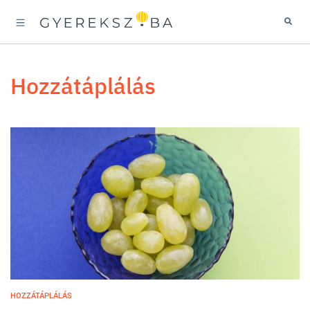
hozzátáplálás
HOZZÁTÁPLÁLÁS