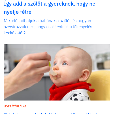
Így add a szőlőt a gyereknek, hogy ne
nyelje félre
Mikortól adhatjuk a babának a szőlőt, és hogyan
szervírozzuk neki, hogy csökkentsük a félrenyelés
kockázatát?
HOZZÁTÁPLÁLÁS