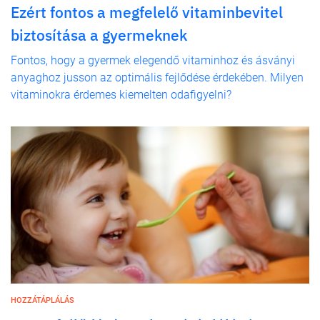
Ezért fontos a megfelelő vitaminbevitel
biztosítása a gyermeknek
Fontos, hogy a gyermek elegendő vitaminhoz és ásványi
anyaghoz jusson az optimális fejlődése érdekében. Milyen
vitaminokra érdemes kiemelten odafigyelni?
HOZZÁTÁPLÁLÁS