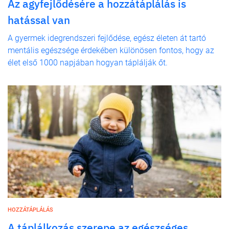
Az agyfejlődésére a hozzátáplálás is
hatással van
A gyermek idegrendszeri fejlődése, egész életen át tartó
mentális egészsége érdekében különösen fontos, hogy az
élet első 1000 napjában hogyan táplálják őt.
HOZZÁTÁPLÁLÁS
A táplálkozás szerepe az egészséges