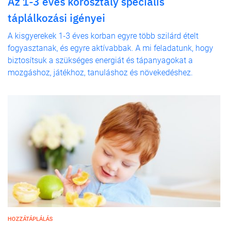
Az 1-3 éves korosztály speciális
táplálkozási igényei
A kisgyerekek 1-3 éves korban egyre több szilárd ételt
fogyasztanak, és egyre aktívabbak. A mi feladatunk, hogy
biztosítsuk a szükséges energiát és tápanyagokat a
mozgáshoz, játékhoz, tanuláshoz és növekedéshez.
HOZZÁTÁPLÁLÁS