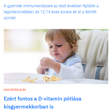
A gyermek immunrendszere az első években fejlődik a
legintenzívebben, és 12-14 éves korára éri el a felnőtt
szintet.
HOZZÁTÁPLÁLÁS
Ezért fontos a D-vitamin pótlása
kisgyermekkorban is