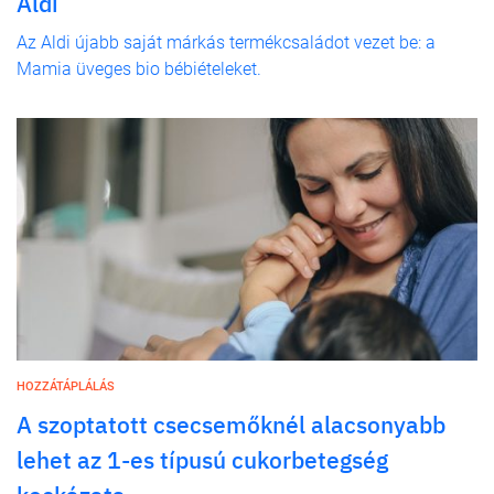
Aldi
Az Aldi újabb saját márkás termékcsaládot vezet be: a
Mamia üveges bio bébiételeket.
HOZZÁTÁPLÁLÁS
A szoptatott csecsemőknél alacsonyabb
lehet az 1-es típusú cukorbetegség