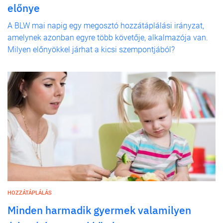
előnye
A BLW mai napig egy megosztó hozzátáplálási irányzat,
amelynek azonban egyre több követője, alkalmazója van.
Milyen előnyökkel járhat a kicsi szempontjából?
HOZZÁTÁPLÁLÁS
Minden harmadik gyermek valamilyen