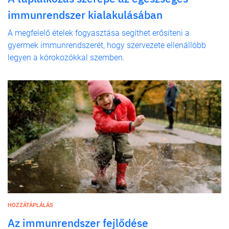
immunrendszer kialakulásában
A megfelelő ételek fogyasztása segíthet erősíteni a
gyermek immunrendszerét, hogy szervezete ellenállóbb
legyen a kórokozókkal szemben.
HOZZÁTÁPLÁLÁS
Az immunrendszer fejlődése