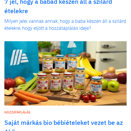
7 jel, hogy a babád készen áll a szilárd
ételekre
Milyen jelei vannak annak, hogy a baba készen áll a szilárd
ételekre, hogy eljött a hozzátáplálás ideje?
HOZZÁTÁPLÁLÁS
Saját márkás bio bébiételeket vezet be az