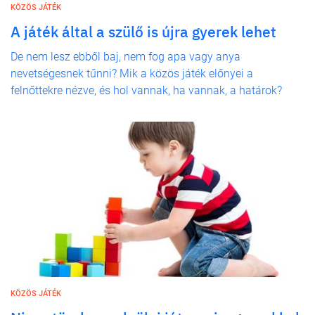
KÖZÖS JÁTÉK
A játék által a szülő is újra gyerek lehet
De nem lesz ebből baj, nem fog apa vagy anya
nevetségesnek tűnni? Mik a közös játék előnyei a
felnőttekre nézve, és hol vannak, ha vannak, a határok?
KÖZÖS JÁTÉK