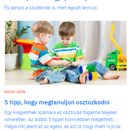
És persze a szüleiknek is, mert együtt lenni jó.
KÖZÖS JÁTÉK
5 tipp, hogy megtanuljon osztozkodni
Egy kisgyermek számára az osztozás fogalma teljesen
ismeretlen. Az alábbi 5 tippel könnyebben megértheti,
mégis mit jelent ez az egész, és azt is, hogy miért is jó ez