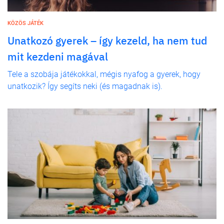
KÖZÖS JÁTÉK
Unatkozó gyerek – így kezeld, ha nem tud
mit kezdeni magával
Tele a szobája játékokkal, mégis nyafog a gyerek, hogy
unatkozik? Így segíts neki (és magadnak is).