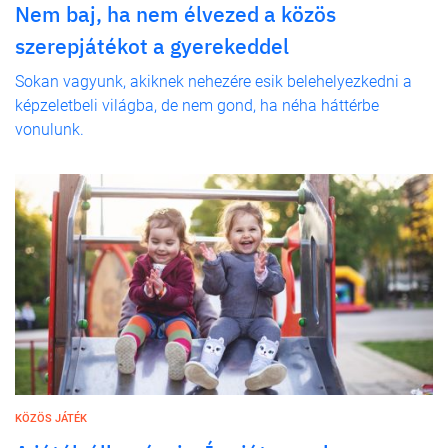
Nem baj, ha nem élvezed a közös
szerepjátékot a gyerekeddel
Sokan vagyunk, akiknek nehezére esik belehelyezkedni a
képzeletbeli világba, de nem gond, ha néha háttérbe
vonulunk.
KÖZÖS JÁTÉK