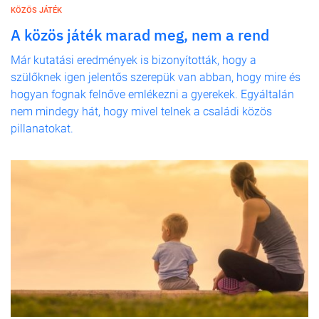
KÖZÖS JÁTÉK
A közös játék marad meg, nem a rend
Már kutatási eredmények is bizonyították, hogy a
szülőknek igen jelentős szerepük van abban, hogy mire és
hogyan fognak felnőve emlékezni a gyerekek. Egyáltalán
nem mindegy hát, hogy mivel telnek a családi közös
pillanatokat.