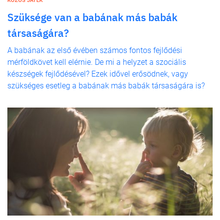
KÖZÖS JÁTÉK
Szüksége van a babának más babák
társaságára?
A babának az első évében számos fontos fejlődési
mérföldkövet kell elérnie. De mi a helyzet a szociális
készségek fejlődésével? Ezek idővel erősödnek, vagy
szükséges esetleg a babának más babák társaságára is?