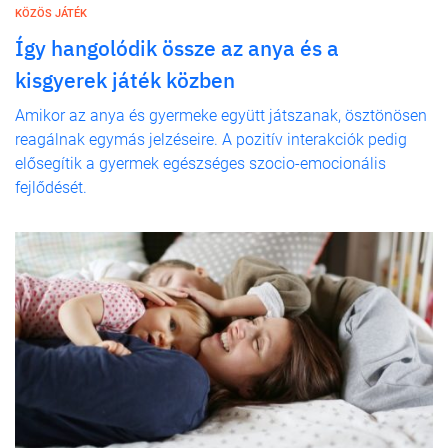
KÖZÖS JÁTÉK
Így hangolódik össze az anya és a
kisgyerek játék közben
Amikor az anya és gyermeke együtt játszanak, ösztönösen
reagálnak egymás jelzéseire. A pozitív interakciók pedig
elősegítik a gyermek egészséges szocio-emocionális
fejlődését.