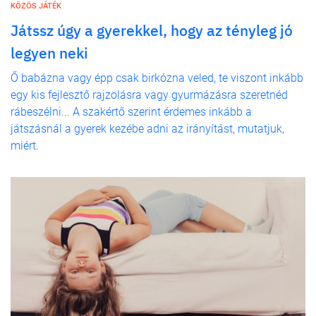
KÖZÖS JÁTÉK
Játssz úgy a gyerekkel, hogy az tényleg jó
legyen neki
Ő babázna vagy épp csak birkózna veled, te viszont inkább
egy kis fejlesztő rajzolásra vagy gyurmázásra szeretnéd
rábeszélni... A szakértő szerint érdemes inkább a
játszásnál a gyerek kezébe adni az irányítást, mutatjuk,
miért.