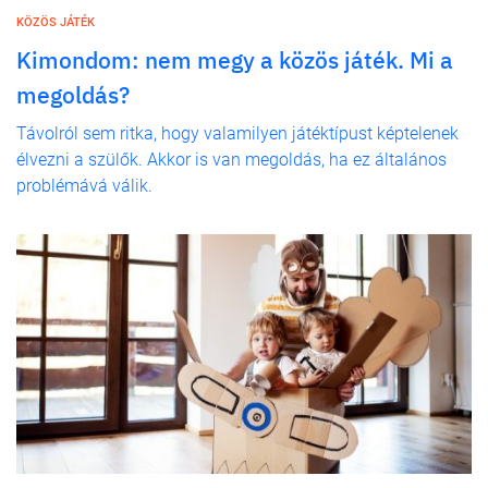
KÖZÖS JÁTÉK
Kimondom: nem megy a közös játék. Mi a
megoldás?
Távolról sem ritka, hogy valamilyen játéktípust képtelenek
élvezni a szülők. Akkor is van megoldás, ha ez általános
problémává válik.