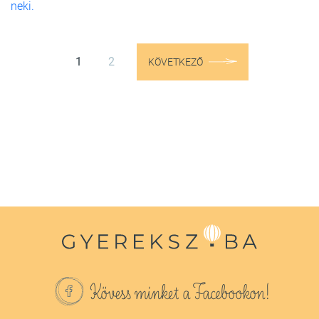
neki.
1
2
KÖVETKEZŐ
Kövess minket a Facebookon!