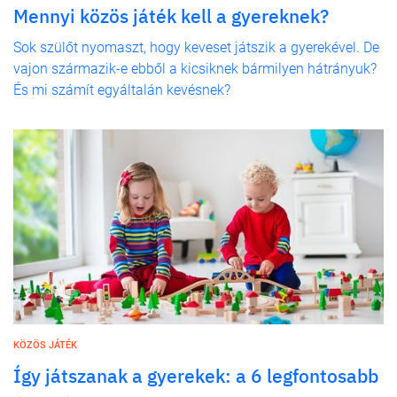
Mennyi közös játék kell a gyereknek?
Sok szülőt nyomaszt, hogy keveset játszik a gyerekével. De
vajon származik-e ebből a kicsiknek bármilyen hátrányuk?
És mi számít egyáltalán kevésnek?
KÖZÖS JÁTÉK
Így játszanak a gyerekek: a 6 legfontosabb