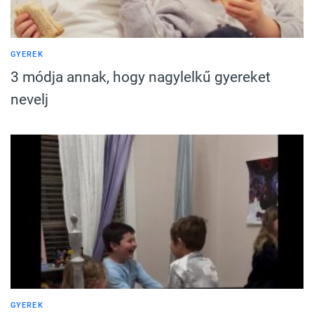
GYEREK
3 módja annak, hogy nagylelkű gyereket
nevelj
GYEREK