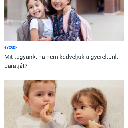
GYEREK
Mit tegyünk, ha nem kedveljük a gyerekünk
barátját?