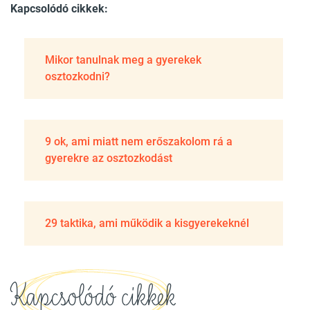
Kapcsolódó cikkek:
Mikor tanulnak meg a gyerekek
osztozkodni?
9 ok, ami miatt nem erőszakolom rá a
gyerekre az osztozkodást
29 taktika, ami működik a kisgyerekeknél
Kapcsolódó cikkek