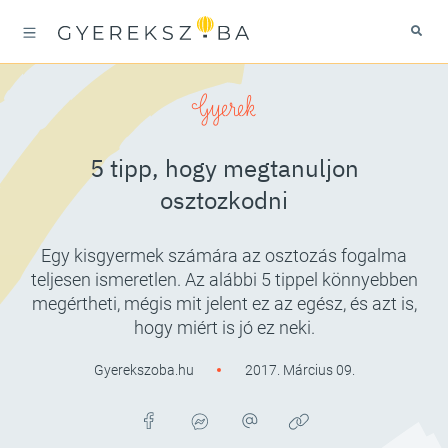
Gyerek
5 tipp, hogy megtanuljon
osztozkodni
Egy kisgyermek számára az osztozás fogalma
teljesen ismeretlen. Az alábbi 5 tippel könnyebben
megértheti, mégis mit jelent ez az egész, és azt is,
hogy miért is jó ez neki.
Gyerekszoba.hu
2017. Március 09.