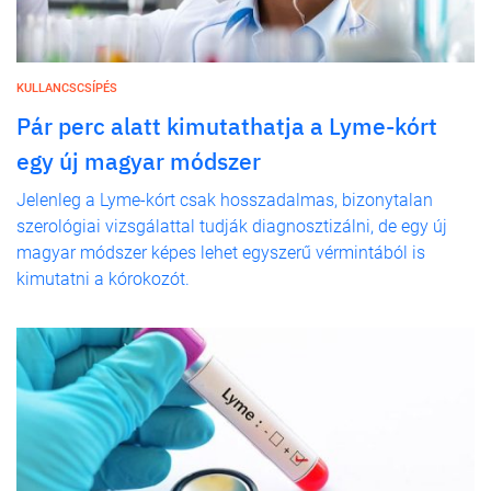
KULLANCSCSÍPÉS
Pár perc alatt kimutathatja a Lyme-kórt
egy új magyar módszer
Jelenleg a Lyme-kórt csak hosszadalmas, bizonytalan
szerológiai vizsgálattal tudják diagnosztizálni, de egy új
magyar módszer képes lehet egyszerű vérmintából is
kimutatni a kórokozót.