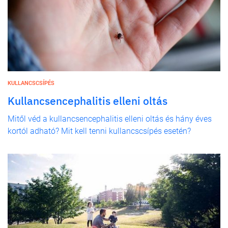
KULLANCSCSÍPÉS
Kullancsencephalitis elleni oltás
Mitől véd a kullancsencephalitis elleni oltás és hány éves
kortól adható? Mit kell tenni kullancscsípés esetén?