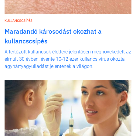
KULLANCSCSÍPÉS
Maradandó károsodást okozhat a
kullancscsípés
A fertőzött kullancsok élettere jelentősen megnövekedett az
elmúlt 30 évben, évente 10-12 ezer kullancs vírus okozta
agyhártyagyulladást jelentenek a világon.