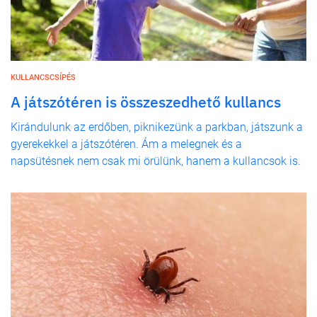
KULLANCSCSÍPÉS
A játszótéren is összeszedhető kullancs
Kirándulunk az erdőben, piknikezünk a parkban, játszunk a
gyerekekkel a játszótéren. Ám a melegnek és a
napsütésnek nem csak mi örülünk, hanem a kullancsok is.