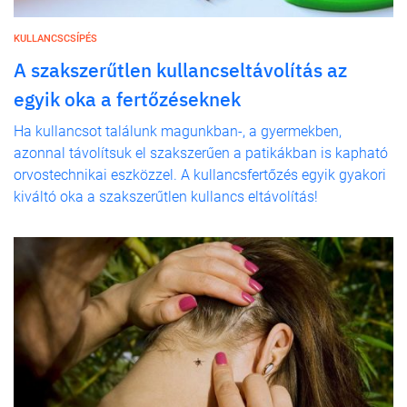
KULLANCSCSÍPÉS
A szakszerűtlen kullancseltávolítás az
egyik oka a fertőzéseknek
Ha kullancsot találunk magunkban-, a gyermekben,
azonnal távolítsuk el szakszerűen a patikákban is kapható
orvostechnikai eszközzel. A kullancsfertőzés egyik gyakori
kiváltó oka a szakszerűtlen kullancs eltávolítás!