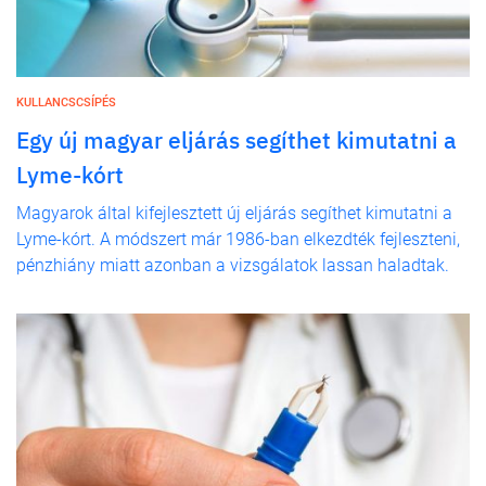
KULLANCSCSÍPÉS
Egy új magyar eljárás segíthet kimutatni a
Lyme-kórt
Magyarok által kifejlesztett új eljárás segíthet kimutatni a
Lyme-kórt. A módszert már 1986-ban elkezdték fejleszteni,
pénzhiány miatt azonban a vizsgálatok lassan haladtak.