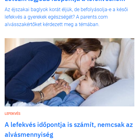
Az éjszakai baglyok korát éljük, de befolyásolja-e a késői
lefekvés a gyerekek egészségét? A parents.com
alvásszakértőket kérdezett meg a témában.
LEFEKVÉS
A lefekvés időpontja is számít, nemcsak az
alvásmennyiség