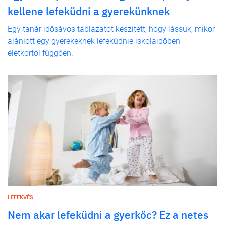
kellene lefeküdni a gyerekünknek
Egy tanár idősávos táblázatot készített, hogy lássuk, mikor
ajánlott egy gyerekeknek lefeküdnie iskolaidőben –
életkortól függően.
LEFEKVÉS
Nem akar lefeküdni a gyerkőc? Ez a netes