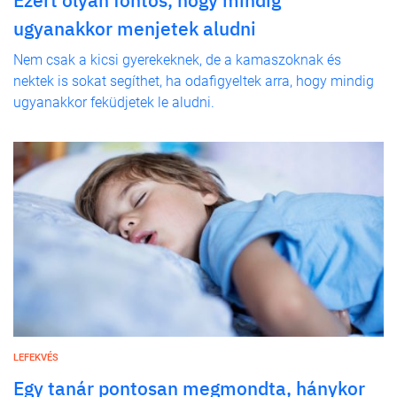
ugyanakkor menjetek aludni
Nem csak a kicsi gyerekeknek, de a kamaszoknak és
nektek is sokat segíthet, ha odafigyeltek arra, hogy mindig
ugyanakkor feküdjetek le aludni.
LEFEKVÉS
Egy tanár pontosan megmondta, hánykor