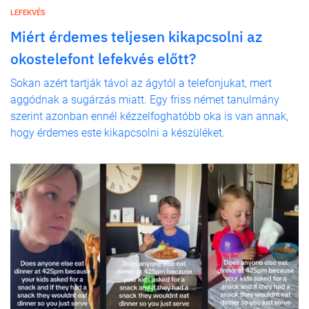
LEFEKVÉS
Miért érdemes teljesen kikapcsolni az
okostelefont lefekvés előtt?
Sokan azért tartják távol az ágytól a telefonjukat, mert
aggódnak a sugárzás miatt. Egy friss német tanulmány
szerint azonban ennél kézzelfoghatóbb oka is van annak,
hogy érdemes este kikapcsolni a készüléket.