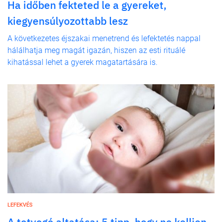
Ha időben fekteted le a gyereket,
kiegyensúlyozottabb lesz
A következetes éjszakai menetrend és lefektetés nappal
hálálhatja meg magát igazán, hiszen az esti rituálé
kihatással lehet a gyerek magatartására is.
LEFEKVÉS