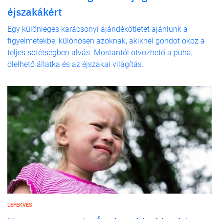
éjszakákért
Egy különleges karácsonyi ajándékötletet ajánlunk a
figyelmetekbe, különösen azoknak, akiknél gondot okoz a
teljes sötétségben alvás. Mostantól ötvözhető a puha,
ölelhető állatka és az éjszakai világítás.
LEFEKVÉS