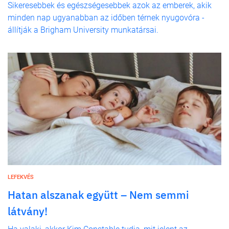
Sikeresebbek és egészségesebbek azok az emberek, akik
minden nap ugyanabban az időben térnek nyugovóra -
állítják a Brigham University munkatársai.
LEFEKVÉS
Hatan alszanak együtt – Nem semmi
látvány!