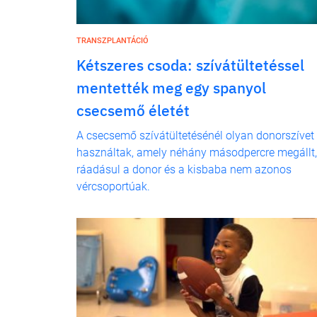
TRANSZPLANTÁCIÓ
Kétszeres csoda: szívátültetéssel
mentették meg egy spanyol
csecsemő életét
A csecsemő szívátültetésénél olyan donorszívet
használtak, amely néhány másodpercre megállt,
ráadásul a donor és a kisbaba nem azonos
vércsoportúak.