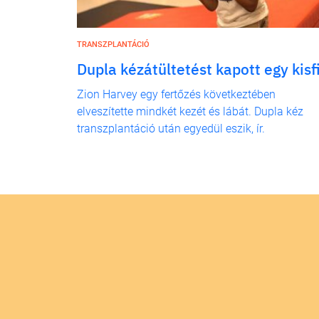
TRANSZPLANTÁCIÓ
Dupla kézátültetést kapott egy kisf
Zion Harvey egy fertőzés következtében
elveszítette mindkét kezét és lábát. Dupla kéz
transzplantáció után egyedül eszik, ír.