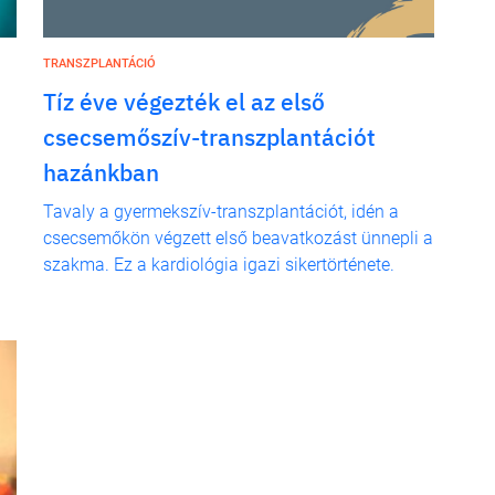
TRANSZPLANTÁCIÓ
Tíz éve végezték el az első
csecsemőszív-transzplantációt
hazánkban
Tavaly a gyermekszív-transzplantációt, idén a
csecsemőkön végzett első beavatkozást ünnepli a
szakma. Ez a kardiológia igazi sikertörténete.