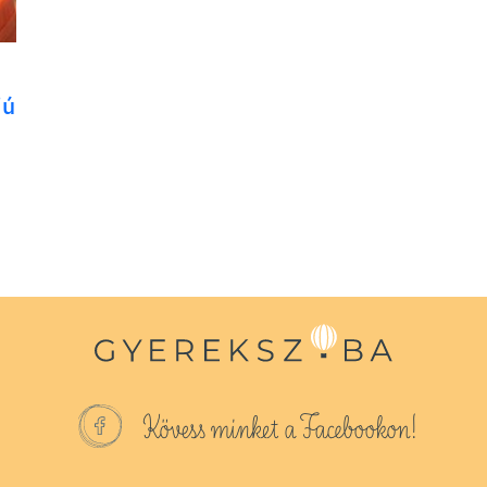
iú
Kövess minket a Facebookon!