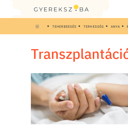
TEHERBEESÉS
TERHESSÉG
ANYA
transzplantáci