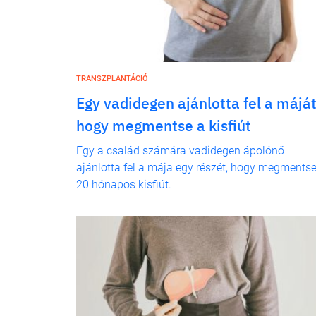
TRANSZPLANTÁCIÓ
Egy vadidegen ajánlotta fel a máját
hogy megmentse a kisfiút
Egy a család számára vadidegen ápolónő
ajánlotta fel a mája egy részét, hogy megmentse
20 hónapos kisfiút.